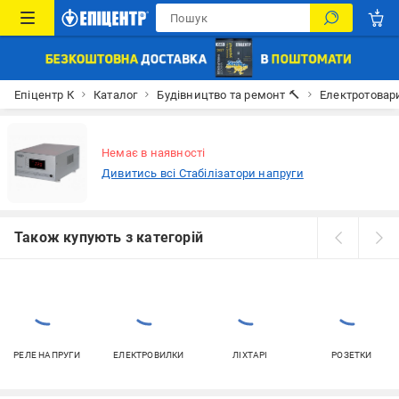
Епіцентр К
Каталог
Будівництво та ремонт 🔨
Електротовар
Немає в наявності
Дивитись всі Стабілізатори напруги
Також купують з категорій
РЕЛЕ НАПРУГИ
ЕЛЕКТРОВИЛКИ
ЛІХТАРІ
РОЗЕТКИ