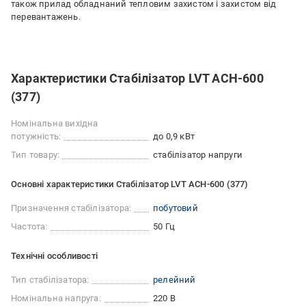
також прилад обладнаний тепловим захистом і захистом від
перевантажень.
Характеристики Стабілізатор LVT АСН-600
(377)
Номінальна вихідна
потужність:
до 0,9 кВт
Тип товару:
стабілізатор напруги
Основні характеристики Стабілізатор LVT АСН-600 (377)
Призначення стабілізатора:
побутовий
Частота:
50 Гц
Технічні особливості
Тип стабілізатора:
релейний
Номінальна напруга:
220 В