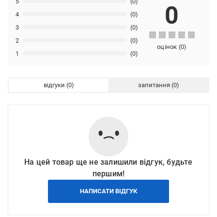
5
(0)
0
4
(0)
3
(0)
2
(0)
оцінок
(
0
)
1
(0)
відгуки
запитання
На цей товар ще не залишили відгук, будьте
першим!
НАПИСАТИ ВІДГУК