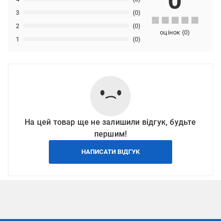
0
3
(0)
2
(0)
оцінок
(
0
)
1
(0)
На цей товар ще не залишили відгук, будьте
першим!
НАПИСАТИ ВІДГУК