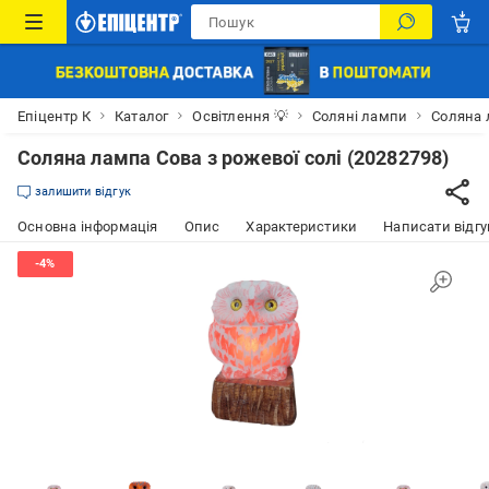
Епіцентр К
Каталог
Освітлення 💡
Соляні лампи
Соляна 
Соляна лампа Сова з рожевої солі (20282798)
залишити відгук
Основна інформація
Опис
Характеристики
Написати відгу