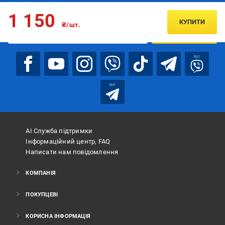
Підписуйтесь, щоб дізнаватись першим про акції та пропозиції
1 150
КУПИТИ
₴/шт.
ПІДПИСАТИСЯ
bot
bot
АІ Служба підтримки
Інформаційний центр, FAQ
Написати нам повідомлення
КОМПАНІЯ
ПОКУПЦЕВІ
КОРИСНА ІНФОРМАЦІЯ