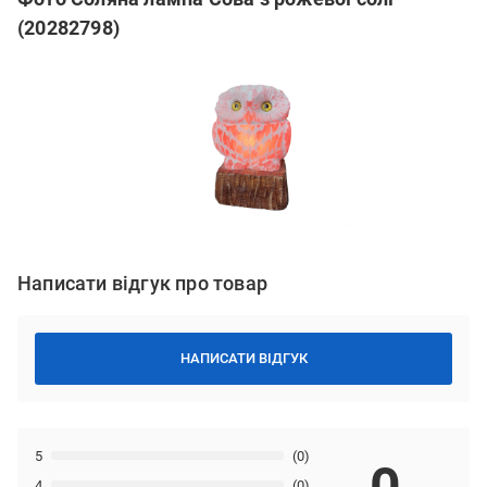
(20282798)
Написати відгук про товар
НАПИСАТИ ВІДГУК
5
(0)
4
(0)