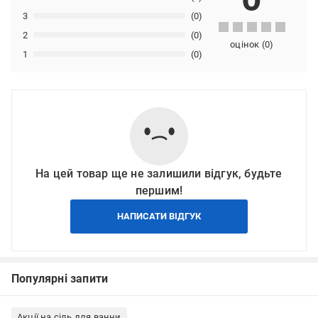
3
(0)
2
(0)
оцінок
(
0
)
1
(0)
На цей товар ще не залишили відгук, будьте
першим!
НАПИСАТИ ВІДГУК
Популярні запити
Акції на сіль для ванни