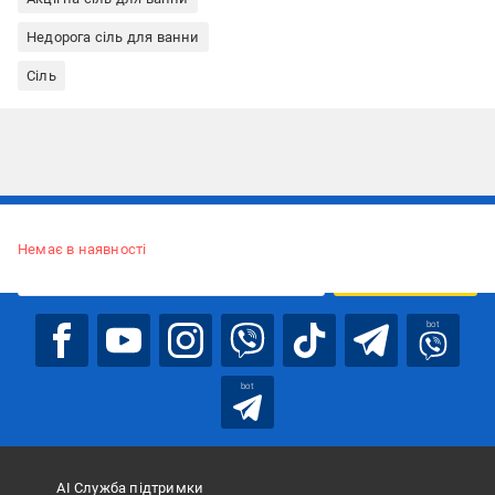
Недорога сіль для ванни
Сіль
Підписуйтесь, щоб дізнаватись першим про акції та пропозиції
Немає в наявності
ПІДПИСАТИСЯ
bot
bot
АІ Служба підтримки