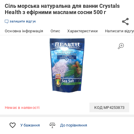
Сіль морська натуральна для ванни Crystals
Health з ефірними маслами сосни 500 г
залишити відгук
Основна інформація
Опис
Характеристики
Написати відгу
Немає в наявності
КОД
MP4253873
У бажання
До порівняння