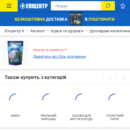
Епіцентр К
Каталог
Краса та здоров'я
Доглядова косметика
Немає в наявності
Дивитись всі Сіль для ванни
Також купують з категорій
МИЛО
ПРАЛЬНИЙ
ЗАСОБИ ДЛЯ
ТУАЛЕТНИЙ
ПОРОШОК
МИТТЯ ПОСУДУ
ПАПІР