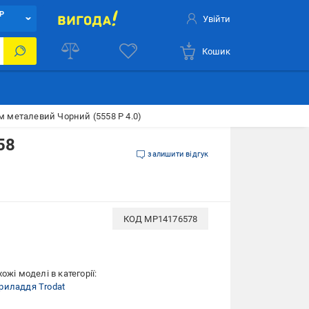
Р
Увійти
Кошик
м металевий Чорний (5558 P 4.0)
58
залишити відгук
КОД
MP14176578
ожі моделі в категорії:
риладдя Trodat