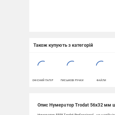
Також купують з категорій
ОФІСНИЙ ПАПІР
ПИСЬМОВІ РУЧКИ
ФАЙЛИ
Опис Нумератор Trodat 56x32 мм ш
Нумератор 5558 Trodat Professional - це надійні