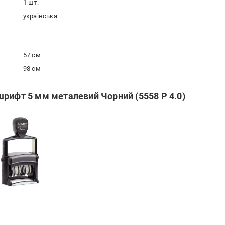
1 шт.
українська
57 см
98 см
шрифт 5 мм металевий Чорний (5558 P 4.0)