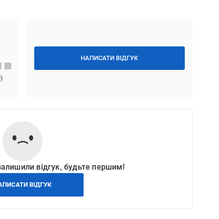
НАПИСАТИ ВІДГУК
0
)
залишили відгук, будьте першим!
АПИСАТИ ВІДГУК