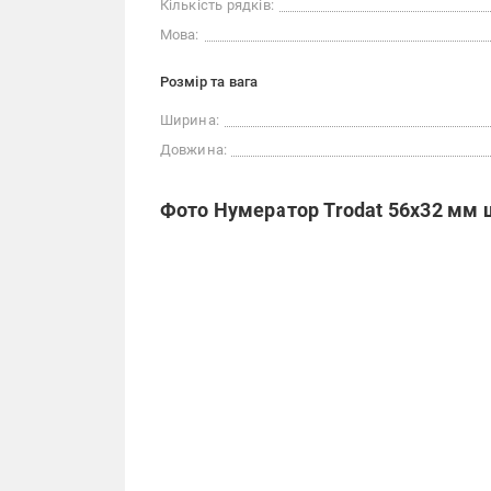
Кількість рядків:
Мова:
Розмір та вага
Ширина:
Довжина:
Фото Нумератор Trodat 56x32 мм 