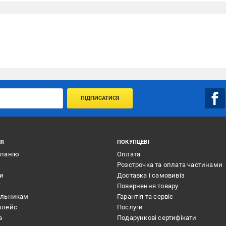
ПІДПИСАТИСЯ
ІЯ
ПОКУПЦЕВІ
мпанію
Оплата
Розстрочка та оплата частинами
ти
Доставка і самовивіз
ї
Повернення товару
альникам
Гарантія та сервіс
плейс
Послуги
а
Подарункові сертифікати