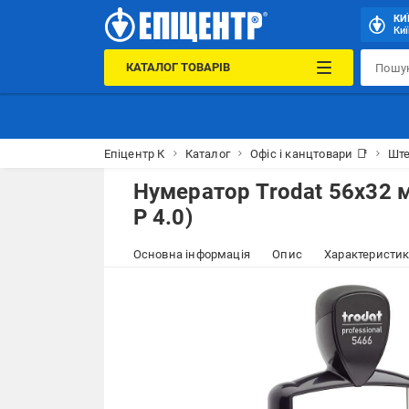
КИ
Киї
КАТАЛОГ ТОВАРІВ
Епіцентр К
Каталог
Офіс і канцтовари 📑
Ште
Нумератор Trodat 56x32 
P 4.0)
Основна інформація
Опис
Характеристи