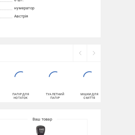
нумератор
Австрія
ПАПІР ДЛЯ
ТУАЛЕТНИЙ
МІШКИ ДЛЯ
СКРІПКИ
НОТАТОК
ПАПІР
СМІТТЯ