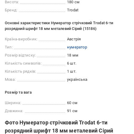
Висота:
180 см
Бренд:
Trodat
Основні характеристики Нумератор стрічковий Trodat 6-ти
розрядний шрифт 18 мм металевий Сірий (15186)
Країна-виробник:
Австрія
Тип:
нумератор
Розмір відтиску:
18 мм
Кількість символів:
6 шт.
Кількість рядків:
1 шт.
Мова:
українська
Розмір та вага
Ширина:
60 см
Довжина:
91 см
Фото Нумератор стрічковий Trodat 6-ти
розрядний шрифт 18 мм металевий Сірий