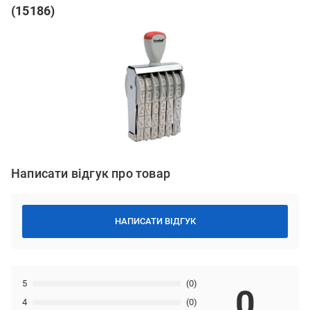
(15186)
Написати відгук про товар
НАПИСАТИ ВІДГУК
5
(0)
0
4
(0)