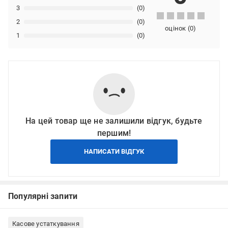
3
(0)
2
(0)
оцінок
(
0
)
1
(0)
На цей товар ще не залишили відгук, будьте
першим!
НАПИСАТИ ВІДГУК
Популярні запити
Касове устаткування