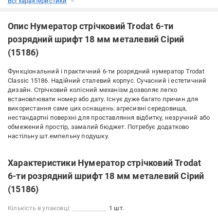
Всі характеристики
Опис Нумератор стрічковий Trodat 6-ти
розрядний шрифт 18 мм металевий Сірий
(15186)
Функціональний і практичний 6-ти розрядний нумератор Trodat
Classic 15186. Надійний сталевий корпус. Сучасний і естетичний
дизайн. Стрічковий колісний механізм дозволяє легко
встановлювати номер або дату. Існує дуже багато причин для
використання саме цих оснащень: агресивні середовища,
нестандартні поверхні для проставляння відбитку, незручний або
обмежений простір, замалий бюджет. Потребує додатково
настільну шт.емпельну подушку.
Характеристики Нумератор стрічковий Trodat
6-ти розрядний шрифт 18 мм металевий Сірий
(15186)
Кількість в упаковці:
1 шт.