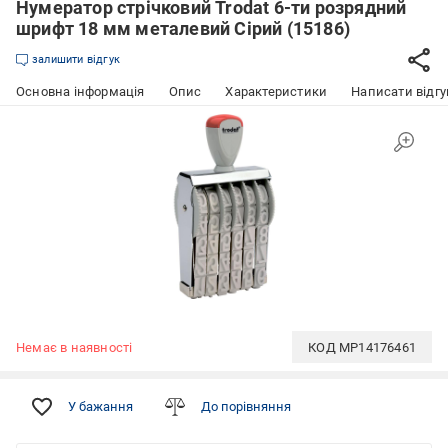
Нумератор стрічковий Trodat 6-ти розрядний
шрифт 18 мм металевий Сірий (15186)
залишити відгук
Основна інформація
Опис
Характеристики
Написати відгу
Немає в наявності
КОД
MP14176461
У бажання
До порівняння