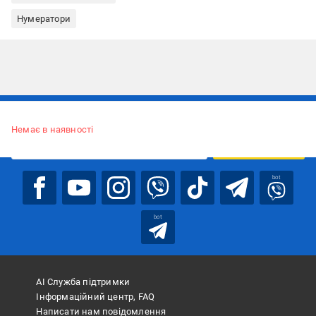
Нумератори
Підписуйтесь, щоб дізнаватись першим про акції та пропозиції
Немає в наявності
ПІДПИСАТИСЯ
bot
bot
АІ Служба підтримки
Інформаційний центр, FAQ
Написати нам повідомлення