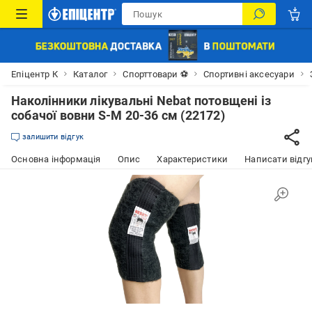
Епіцентр К
Каталог
Спорттовари ⚽
Спортивні аксесуари
Наколінники лікувальні Nebat потовщені із
собачої вовни S-M 20-36 см (22172)
залишити відгук
Основна інформація
Опис
Характеристики
Написати відгу