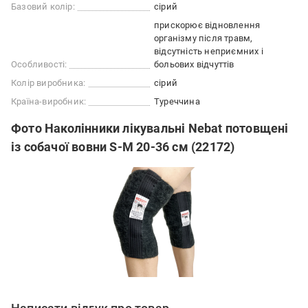
Базовий колір:
сірий
прискорює відновлення
організму після травм
відсутність неприємних і
Особливості:
больових відчуттів
Колір виробника:
сірий
Країна-виробник:
Туреччина
Фото Наколінники лікувальні Nebat потовщені
із собачої вовни S-M 20-36 см (22172)