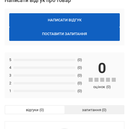
Написати відгук про товар
НАПИСАТИ ВІДГУК
ПОСТАВИТИ ЗАПИТАННЯ
5
(0)
0
4
(0)
3
(0)
2
(0)
оцінок
(
0
)
1
(0)
відгуки
запитання