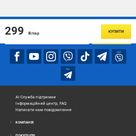
Підписуйтесь, щоб дізнаватись першим про акції та пропозиції
299
КУПИТИ
₴/пар
ПІДПИСАТИСЯ
bot
bot
АІ Служба підтримки
Інформаційний центр, FAQ
Написати нам повідомлення
КОМПАНІЯ
ПОКУПЦЕВІ