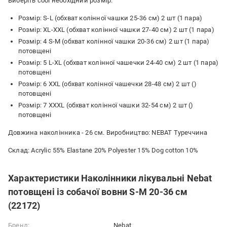
Виберіть собі необхідний розмір:
Розмір: S-L (обхват колінної чашки 25-36 см) 2 шт (1 пара)
Розмір: XL-XХL (обхват колінної чашки 27-40 см) 2 шт (1 пара)
Розмір: 4 S-M (обхват колінної чашки 20-36 см) 2 шт (1 пара)
потовщені
Розмір: 5 L-XL (обхват колінної чашечки 24-40 см) 2 шт (1 пара)
потовщені
Розмір: 6 XXL (обхват колінної чашечки 28-48 см) 2 шт ()
потовщені
Розмір: 7 XXXL (обхват колінної чашки 32-54 см) 2 шт ()
потовщені
Довжина наколінника - 26 см. Виробництво: NEBAT Туреччина
Склад: Acrylic 55% Elastane 20% Polyester 15% Dog cotton 10%
Характеристики Наколінники лікувальні Nebat
потовщені із собачої вовни S-M 20-36 см
(22172)
Бренд:
Nebat