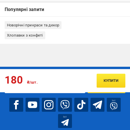
Популярні запити
Новорічні прикраси та декор
Хлопавки з конфеті
Підписуйтесь, щоб дізнаватись першим про акції та пропозиції
180
КУПИТИ
₴/шт.
ПІДПИСАТИСЯ
bot
bot