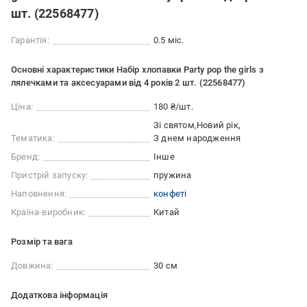
шт. (22568477)
Гарантія:
0.5 міс.
Основні характеристики Набір хлопавки Party pop the girls з
лялечками та аксесуарами від 4 років 2 шт. (22568477)
Ціна:
180 ₴/шт.
Зі святом
Новий рік
Тематика:
З днем народження
Бренд:
Інше
Пристрій запуску:
пружина
Наповнення:
конфеті
Країна-виробник:
Китай
Розмір та вага
Довжина:
30 см
Додаткова інформація