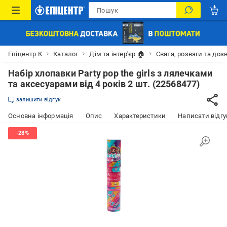
Епіцентр К
Каталог
Дім та інтер'єр 🏠
Свята, розваги та доз
Набір хлопавки Party pop the girls з лялечками
та аксесуарами від 4 років 2 шт. (22568477)
залишити відгук
Основна інформація
Опис
Характеристики
Написати відгу