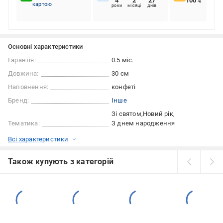
4
2
27
100%
картою
роки
місяці
днів
Основні характеристики
Гарантія:
0.5 міс.
Довжина:
30 см
Наповнення:
конфеті
Бренд:
Інше
Зі святом
Новий рік
Тематика:
З днем народження
Всі характеристики
Також купують з категорій