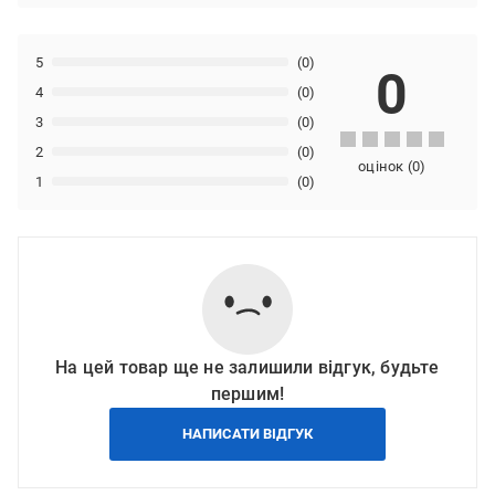
5
(0)
0
4
(0)
3
(0)
2
(0)
оцінок
(
0
)
1
(0)
На цей товар ще не залишили відгук, будьте
першим!
НАПИСАТИ ВІДГУК