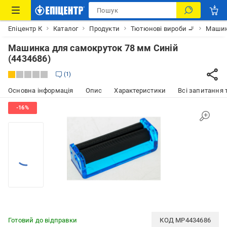
Епіцентр К
Каталог
Продукти
Тютюнові вироби 🚬
Машин
Машинка для самокруток 78 мм Синій
(4434686)
1
Основна інформація
Опис
Характеристики
Всі запитання т
Готовий до відправки
КОД
MP4434686