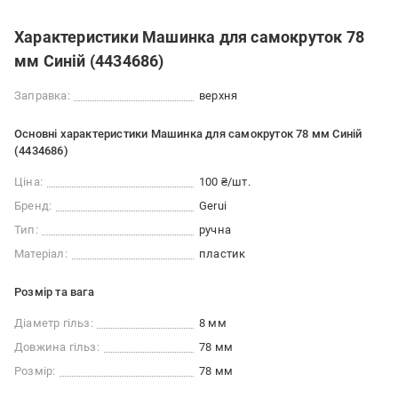
Характеристики Машинка для самокруток 78
мм Синій (4434686)
Заправка:
верхня
Основні характеристики Машинка для самокруток 78 мм Синій
(4434686)
Ціна:
100 ₴/шт.
Бренд:
Gerui
Тип:
ручна
Матеріал:
пластик
Розмір та вага
Діаметр гільз:
8 мм
Довжина гільз:
78 мм
Розмір:
78 мм