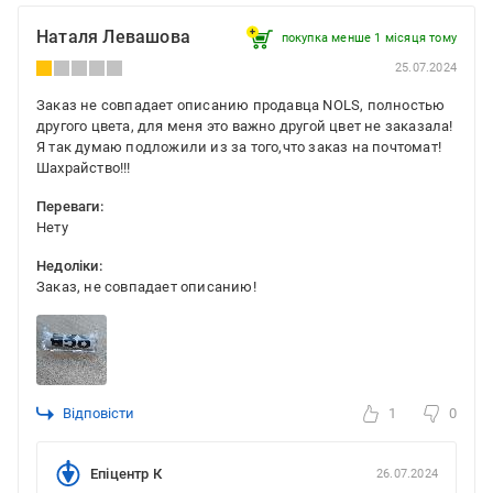
Наталя Левашова
покупка менше 1 місяця томy
25.07.2024
Заказ не совпадает описанию продавца NOLS, полностью
другого цвета, для меня это важно другой цвет не заказала!
Я так думаю подложили из за того,что заказ на почтомат!
Шахрайство!!!
Переваги:
Нету
Недоліки:
Заказ, не совпадает описанию!
Відповісти
1
0
Епіцентр К
26.07.2024