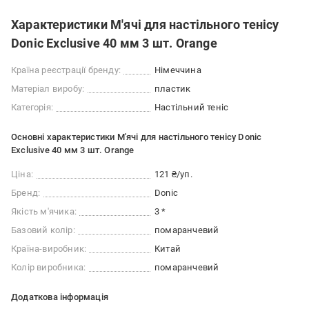
Характеристики М'ячі для настільного тенісу
Donic Exclusive 40 мм 3 шт. Orange
Країна реєстрації бренду:
Німеччина
Матеріал виробу:
пластик
Категорія:
Настільний теніс
Основні характеристики М'ячі для настільного тенісу Donic
Exclusive 40 мм 3 шт. Orange
Ціна:
121 ₴/уп.
Бренд:
Donic
Якість м'ячика:
3 *
Базовий колір:
помаранчевий
Країна-виробник:
Китай
Колір виробника:
помаранчевий
Додаткова інформація