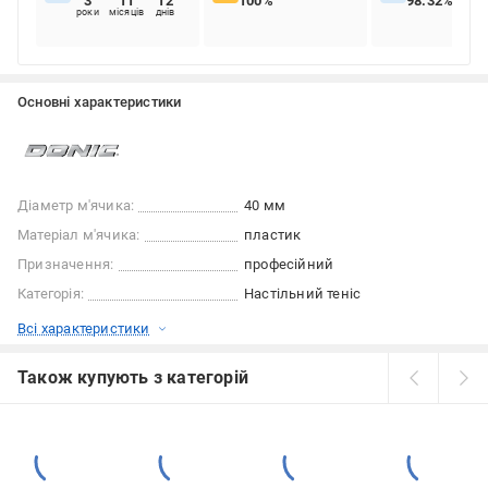
3
11
12
100%
98.32%
роки
місяців
днів
Основні характеристики
Діаметр м'ячика:
40 мм
Матеріал м'ячика:
пластик
Призначення:
професійний
Категорія:
Настільний теніс
Всі характеристики
Також купують з категорій