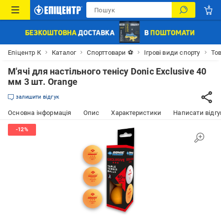
Епіцентр К
Каталог
Спорттовари ⚽
Ігрові види спорту
Тов
М'ячі для настільного тенісу Donic Exclusive 40
мм 3 шт. Orange
залишити відгук
Основна інформація
Опис
Характеристики
Написати відгу