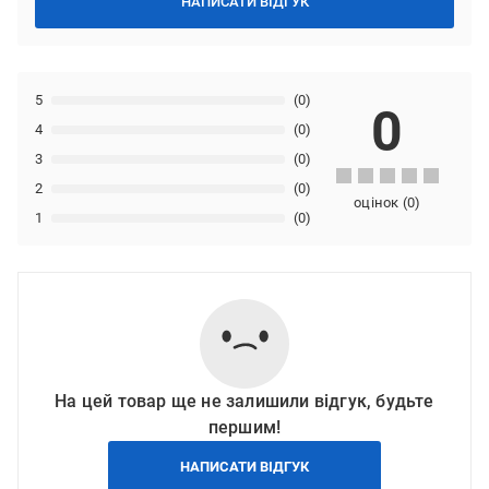
НАПИСАТИ ВІДГУК
5
(0)
0
4
(0)
3
(0)
2
(0)
оцінок
(
0
)
1
(0)
На цей товар ще не залишили відгук, будьте
першим!
НАПИСАТИ ВІДГУК