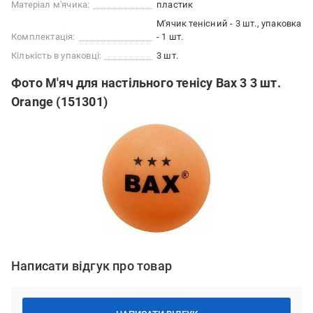
Матеріал м'ячика:
пластик
М'ячик тенісний - 3 шт., упаковка
Комплектація:
- 1 шт.
Кількість в упаковці:
3 шт.
Фото М'яч для настільного тенісу Bax 3 3 шт.
Orange (151301)
Написати відгук про товар