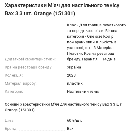
Характеристики М'яч для настільного тенісу
Bax 3 3 шт. Orange (151301)
Клас - Для гравців початкового
та середнього рівня Вікова
категорія - One size Колір
помаранчовий Кількість в
упаковці, шт - 3 Матеріал -
Пластик Країна реєстрації
Додаткові характеристики:
бренду. Гарантія – 14 днів
Країна реєстрації бренду:
Україна
Колекція:
2023
Матеріал виробу:
пластик
Категорія:
Настільний теніс
Основні характеристики М'яч для настільного тенісу Bax 3 3 шт.
Orange (151301)
Ціна:
60 ₴/шт.
Бренд:
Bax