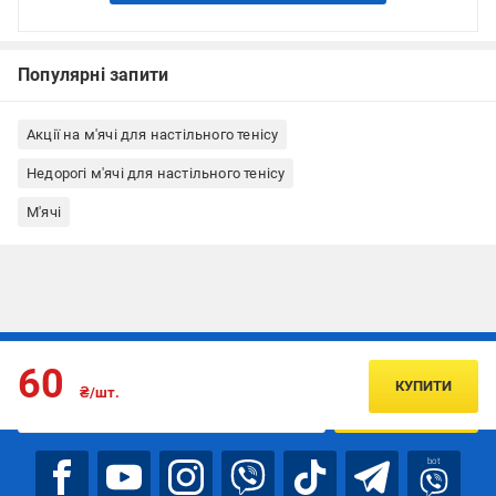
Популярні запити
Акції на м'ячі для настільного тенісу
Недорогі м'ячі для настільного тенісу
М'ячі
Підписуйтесь, щоб дізнаватись першим про акції та пропозиції
60
КУПИТИ
₴/шт.
ПІДПИСАТИСЯ
bot