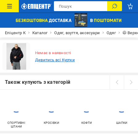
Епіцентр К
Каталог
Одяг, взуття, аксесуари
Одяг
🧥 Верх
Немає в наявності
Дивитись всі Куртки
Також купують з категорій
СПОРТИВНІ
КРОСІВКИ
КОФТИ
ШАПКИ
ШТАНИ