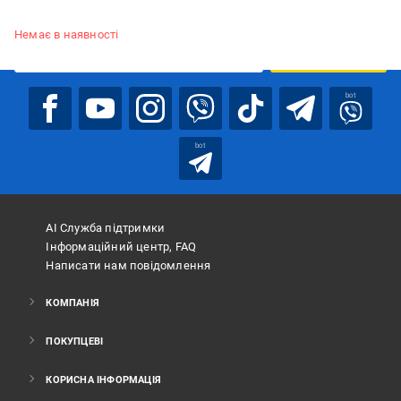
Підписуйтесь, щоб дізнаватись першим про акції та пропозиції
Немає в наявності
ПІДПИСАТИСЯ
bot
bot
АІ Служба підтримки
Інформаційний центр, FAQ
Написати нам повідомлення
КОМПАНІЯ
ПОКУПЦЕВІ
КОРИСНА ІНФОРМАЦІЯ