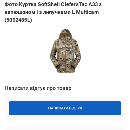
Фото Куртка SoftShell ClefersTac A33 з
капюшоном і з липучками L Multicam
(5002485L)
Написати відгук про товар
НАПИСАТИ ВІДГУК