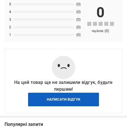
5
(0)
0
4
(0)
3
(0)
2
(0)
оцінок
(
0
)
1
(0)
На цей товар ще не залишили відгук, будьте
першим!
НАПИСАТИ ВІДГУК
Популярні запити