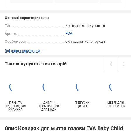
Основні характеристики
Тип:
козирки для купання
Бренд:
EVA
Особливості:
складана конструкція
Всі характеристики
Також купують з категорій
ГІРКИ ТА
ДИТЯЧІ
ПІДГУЗКИ
МЕБЛІ ДЛЯ
СИДІННЯ ДЛЯ
ТЕРМОМЕТРИ
ДИТЯЧІ
СПОВИВАННЯ
КУПАННЯ
ДЛЯ ВОДИ
Опис Козирок для миття голови EVA Baby Child