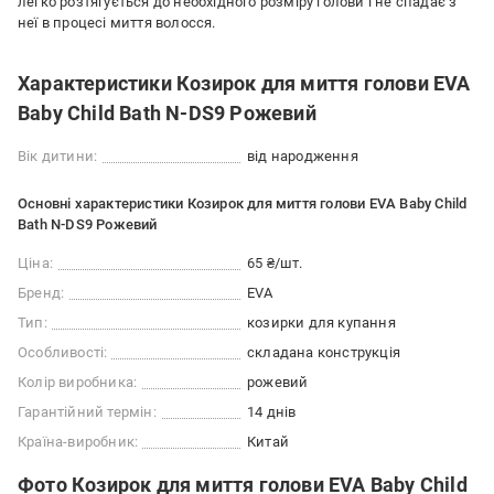
легко розтягується до необхідного розміру голови і не спадає з
неї в процесі миття волосся.
Характеристики Козирок для миття голови EVA
Baby Child Bath N-DS9 Рожевий
Вік дитини:
від народження
Основні характеристики Козирок для миття голови EVA Baby Child
Bath N-DS9 Рожевий
Ціна:
65 ₴/шт.
Бренд:
EVA
Тип:
козирки для купання
Особливості:
складана конструкція
Колір виробника:
рожевий
Гарантійний термін:
14 днів
Країна-виробник:
Китай
Фото Козирок для миття голови EVA Baby Child