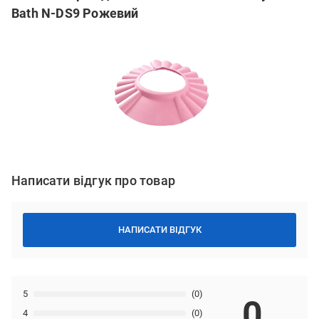
Bath N-DS9 Рожевий
Написати відгук про товар
НАПИСАТИ ВІДГУК
5
(0)
0
4
(0)