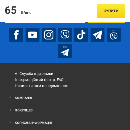
Підписуйтесь, щоб дізнаватись першим про акції та пропозиції
65
КУПИТИ
₴/шт.
ПІДПИСАТИСЯ
bot
bot
АІ Служба підтримки
Інформаційний центр, FAQ
Написати нам повідомлення
КОМПАНІЯ
ПОКУПЦЕВІ
КОРИСНА ІНФОРМАЦІЯ