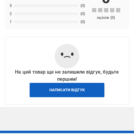
3
(0)
2
(0)
оцінок
(
0
)
1
(0)
На цей товар ще не залишили відгук, будьте
першим!
НАПИСАТИ ВІДГУК