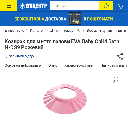
Епіцентр К
Каталог
Дитячі товари 🏃
Все для купання дити
Козирок для миття голови EVA Baby Child Bath
N-DS9 Рожевий
залишити відгук
Основна інформація
Опис
Характеристики
Написати відгу