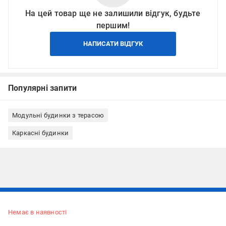
На цей товар ще не залишили відгук, будьте
першим!
НАПИСАТИ ВІДГУК
Популярні запити
Модульні будинки з терасою
Каркасні будинки
Підписуйтесь, щоб дізнаватись першим про акції та пропозиції
Немає в наявності
ПІДПИСАТИСЯ