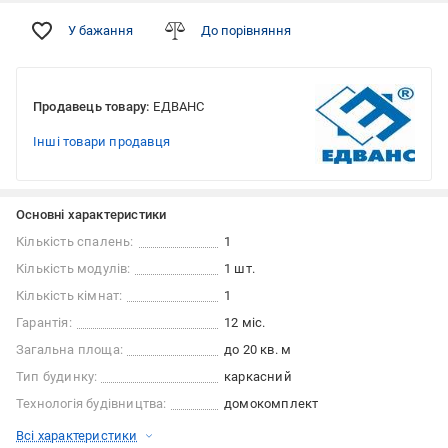
У бажання
До порівняння
Продавець товару:
ЕДВАНС
Інші товари продавця
Основні характеристики
Кількість спалень:
1
Кількість модулів:
1 шт.
Кількість кімнат:
1
Гарантія:
12 міс.
Загальна площа:
до 20 кв. м
Тип будинку:
каркасний
Технологія будівництва:
домокомплект
Всі характеристики