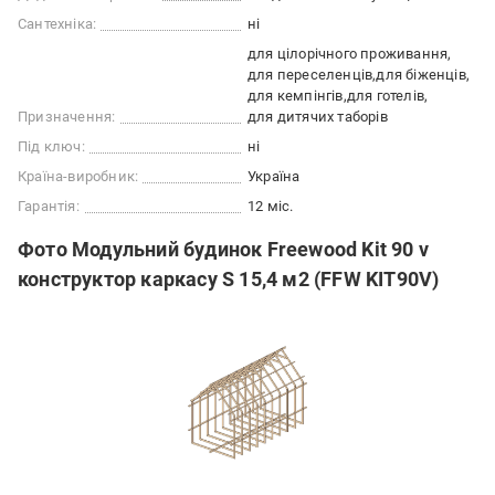
Сантехніка:
ні
для цілорічного проживання
для переселенців
для біженців
для кемпінгів
для готелів
Призначення:
для дитячих таборів
Під ключ:
ні
Країна-виробник:
Україна
Гарантія:
12 міс.
Фото Модульний будинок Freewood Kit 90 v
конструктор каркасу S 15,4 м2 (FFW KIT90V)