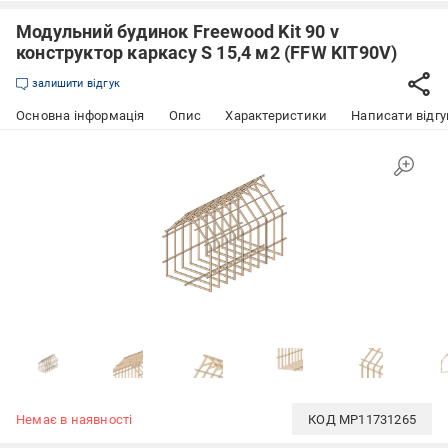
Модульний будинок Freewood Kit 90 v
конструктор каркасу S 15,4 м2 (FFW KIT90V)
залишити відгук
Основна інформація
Опис
Характеристики
Написати відгу
Немає в наявності
КОД
MP11731265