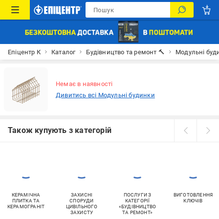
Епіцентр К
Каталог
Будівництво та ремонт 🔨
Модульні буд
Немає в наявності
Дивитись всі Модульні будинки
Також купують з категорій
КЕРАМІЧНА
ЗАХИСНІ
ПОСЛУГИ З
ВИГОТОВЛЕННЯ
ПЛИТКА ТА
СПОРУДИ
КАТЕГОРІЇ
КЛЮЧІВ
КЕРАМОГРАНІТ
ЦИВІЛЬНОГО
«БУДІВНИЦТВО
ЗАХИСТУ
ТА РЕМОНТ»