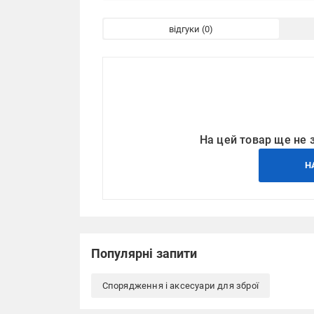
відгуки
На цей товар ще не 
Н
Популярні запити
Спорядження і аксесуари для зброї