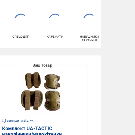
СПЕЦОДЯГ
КАРЕМАТИ
НАВУШНИКИ
КРОСІВКИ
ТАКТИЧНІ
залишити відгук
Комплект UA-TACTIC
наколінники/налокітники