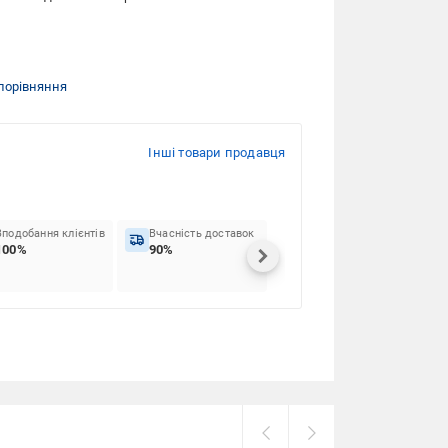
порівняння
Інші товари продавця
Вподобання клієнтів
Вчасність доставок
100%
90%