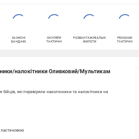
ЗАХИСНІ
ОКУЛЯРИ
РОЗВАНТАЖУВАЛЬНІ
РЮКЗАКИ
БАНДАЖІ
ТАКТИЧНІ
ЖИЛЕТИ
ТАКТИЧНІ
нники/налокітники Оливковий/Мультикам
 бійців, які перевіряли наколінники та налокітники на
 пластиковою