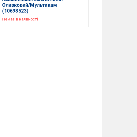
Оливковий/Мультикам
(10698523)
Немає в наявності