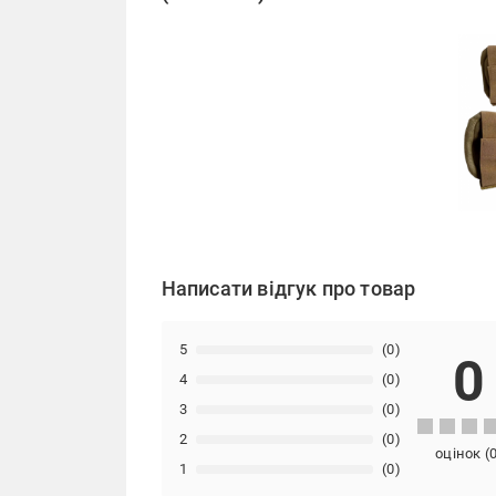
Написати відгук про товар
5
(0)
0
4
(0)
3
(0)
2
(0)
оцінок
(
1
(0)