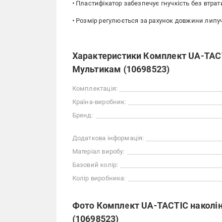
• Пластифікатор забезпечує гнучкість без втрат
• Розмір регулюється за рахунок довжини липу
Характеристики Комплект UA-TACT
Мультикам (10698523)
Комплектація:
Країна-виробник:
Бренд:
Додаткова інформація:
Матеріал виробу:
Базовий колір:
Колір виробника:
Фото Комплект UA-TACTIC наколі
(10698523)