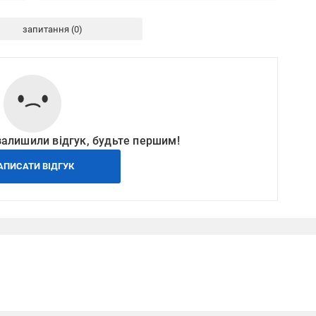
запитання
залишили відгук, будьте першим!
АПИСАТИ ВІДГУК