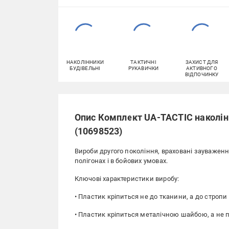
НАКОЛІННИКИ
ТАКТИЧНІ
ЗАХИСТ ДЛЯ
БУДІВЕЛЬНІ
РУКАВИЧКИ
АКТИВНОГО
ВІДПОЧИНКУ
Опис Комплект UA-TACTIC наколі
(10698523)
Вироби другого покоління, враховані зауваження
полігонах і в бойових умовах.
Ключові характеристики виробу:
• Пластик кріпиться не до тканини, а до стропи
• Пластик кріпиться металічною шайбою, а не