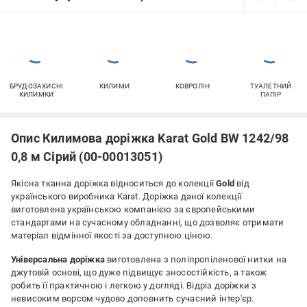
БРУДОЗАХИСНІ
КИЛИМИ
КОВРОЛІН
ТУАЛЕТНИЙ
КИЛИМКИ
ПАПІР
Опис Килимова доріжка Karat Gold BW 1242/98
0,8 м Сірий (00-00013051)
Якісна тканна доріжка відноситься до колекції
Gold
від
українського виробника Karat. Доріжка даної колекції
виготовлена українською компанією за європейськими
стандартами на сучасному обладнанні, що дозволяє отримати
матеріал відмінної якості за доступною ціною.
Універсальна доріжка
виготовлена з поліпропіленової нитки на
джутовій основі, що дуже підвищує зносостійкість, а також
робить її практичною і легкою у догляді. Відріз доріжки з
невисоким ворсом чудово доповнить сучасний інтер'єр.