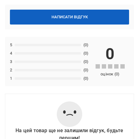
НАПИСАТИ ВІДГУК
5
(0)
0
4
(0)
3
(0)
2
(0)
оцінок
(
0
)
1
(0)
На цей товар ще не залишили відгук, будьте
першим!