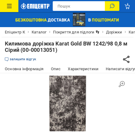
Епіцентр К
Каталог
Покриття для підлоги 👣
Доріжки
Kar
Килимова доріжка Karat Gold BW 1242/98 0,8 м
Сірий (00-00013051)
залишити відгук
Основна інформація
Опис
Характеристики
Написати відгу