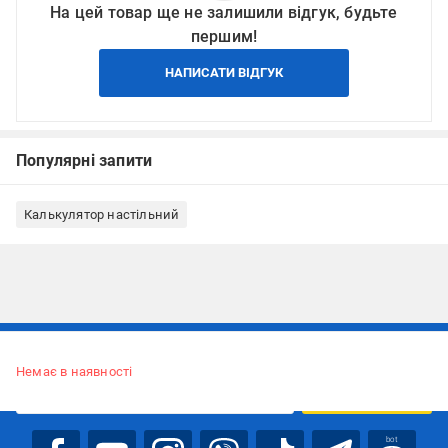
На цей товар ще не залишили відгук, будьте
першим!
НАПИСАТИ ВІДГУК
Популярні запити
Калькулятор настільний
Підписуйтесь, щоб дізнаватись першим про акції та пропозиції
Немає в наявності
ПІДПИСАТИСЯ
bot