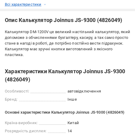
Всі характеристики
Опис Калькулятор Joinnus JS-9300 (4826049)
Калькулятор DM-1200V це великий настільний калькулятор, який
допоможе з обчисленнями бухгалтеру, касиру, а так само просто
стане в нагоді в роботі, де потрібно постійно вести підрахунок.
Калькулятор має зручні кнопки виготовлений з якісного
пластика.
Характеристики Калькулятор Joinnus JS-9300
(4826049)
Особливості:
автовідключення
Бренд:
Інше
Основні характеристики Калькулятор Joinnus JS-9300 (4826049)
Країна-виробник:
Китай
Розрядність дисплея:
14