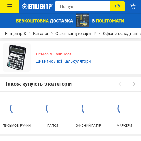
Епіцентр К
Каталог
Офіс і канцтовари 📑
Офісне обладнанн
Немає в наявності
Дивитись всі Калькулятори
Також купують з категорій
ПИСЬМОВІ РУЧКИ
ПАПКИ
ОФІСНИЙ ПАПІР
МАРКЕРИ