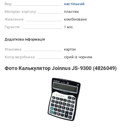
Вид:
настільний
Матеріал корпусу:
пластик
Живлення:
комбіноване
Гарантія:
1 міс.
Додаткова інформація
Упаковка:
картон
Колір виробника:
сірий із чорним
Фото Калькулятор Joinnus JS-9300 (4826049)