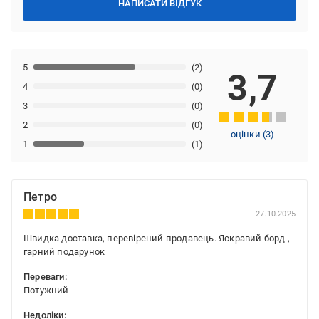
НАПИСАТИ ВІДГУК
5
(2)
3,7
4
(0)
3
(0)
2
(0)
оцінки
(
3
)
1
(1)
Петро
27.10.2025
Швидка доставка, перевірений продавець. Яскравий борд ,
гарний подарунок
Переваги:
Потужний
Недоліки: