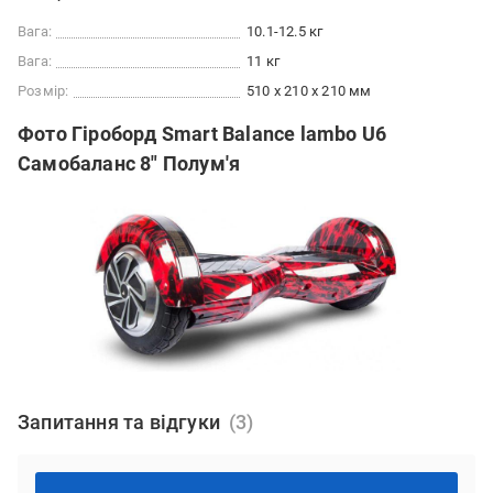
Вага:
10.1-12.5 кг
Вага:
11 кг
Розмір:
510 x 210 x 210 мм
Фото Гіроборд Smart Balance lambo U6
Самобаланс 8" Полум'я
Запитання та відгуки