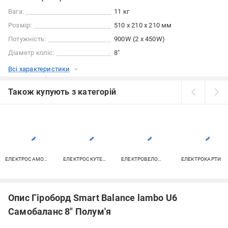
Вага:
11 кг
Розмір:
510 x 210 x 210 мм
Потужність:
900W (2 x 450W)
Діаметр коліс:
8"
Всі характеристики
Також купують з категорій
ЕЛЕКТРОСАМОКАТИ
ЕЛЕКТРОСКУТЕРИ
ЕЛЕКТРОВЕЛОСИПЕДИ
ЕЛЕКТРОКАРТИ
Опис Гіроборд Smart Balance lambo U6
Самобаланс 8" Полум'я