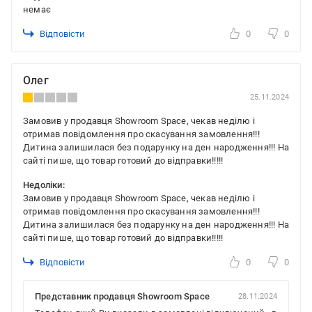
немає
Відповісти
0
0
Олег
25.11.2024
Замовив у продавця Showroom Space, чекав неділю і
отримав повідомлення про скасування замовлення!!!
Дитина залишилася без подарунку на ден народження!!! На
сайті пише, що товар готовий до відправки!!!!!
Недоліки:
Замовив у продавця Showroom Space, чекав неділю і
отримав повідомлення про скасування замовлення!!!
Дитина залишилася без подарунку на ден народження!!! На
сайті пише, що товар готовий до відправки!!!!!
Відповісти
0
0
Представник продавця Showroom Space
28.11.2024