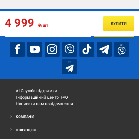
Підписуйтесь, щоб дізнаватись першим про акції та пропозиції
4 999
КУПИТИ
₴/шт.
ПІДПИСАТИСЯ
bot
bot
АІ Служба підтримки
Інформаційний центр, FAQ
Написати нам повідомлення
КОМПАНІЯ
ПОКУПЦЕВІ