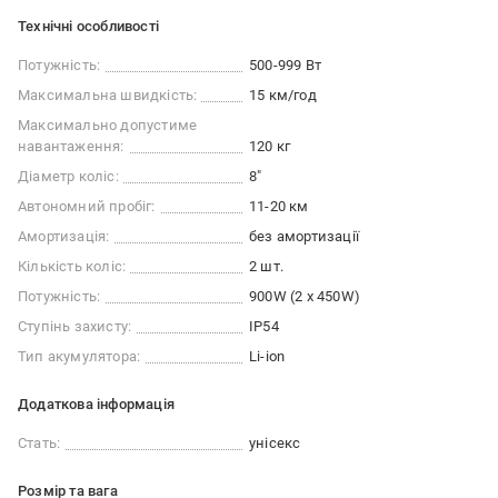
Технічні особливості
Потужність:
500-999 Вт
Максимальна швидкість:
15 км/год
Максимально допустиме
навантаження:
120 кг
Діаметр коліс:
8"
Автономний пробіг:
11-20 км
Амортизація:
без амортизації
Кількість коліс:
2 шт.
Потужність:
900W (2 x 450W)
Ступінь захисту:
IP54
Тип акумулятора:
Li-ion
Додаткова інформація
Стать:
унісекс
Розмір та вага