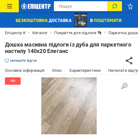
Епіцентр К
Каталог
Покриття для підлоги 👣
Паркетна дош
Дошка масивна підлоги із дуба для паркетного
настилу 140х20 Елеганс
залишити відгук
Основна інформація
Опис
Характеристики
Написати відгу