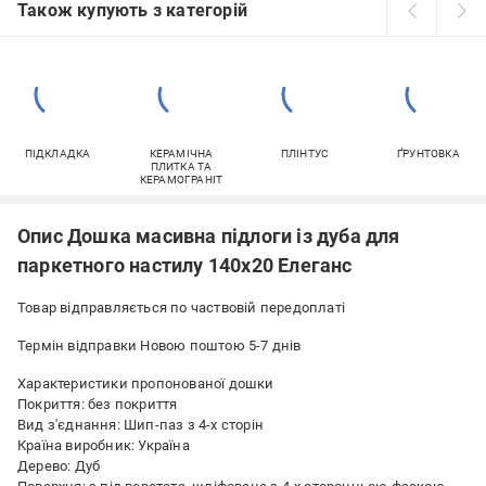
Також купують з категорій
ПІДКЛАДКА
КЕРАМІЧНА
ПЛІНТУС
ҐРУНТОВКА
ПЛИТКА ТА
КЕРАМОГРАНІТ
Опис Дошка масивна підлоги із дуба для
паркетного настилу 140х20 Елеганс
Товар відправляється по частвовій передоплаті
Термін відправки Новою поштою 5-7 днів
Характеристики пропонованої дошки
Покриття: без покриття
Вид з'єднання: Шип-паз з 4-х сторін
Країна виробник: Україна
Дерево: Дуб