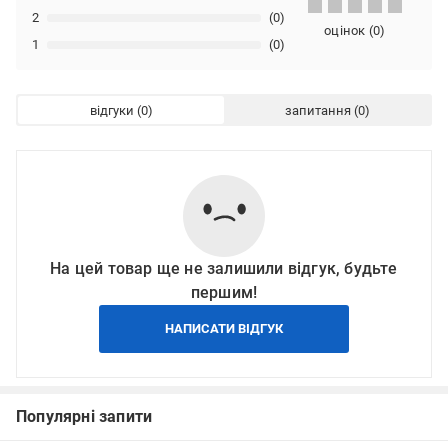
2
(0)
оцінок
(
0
)
1
(0)
відгуки
запитання
На цей товар ще не залишили відгук, будьте
першим!
НАПИСАТИ ВІДГУК
Популярні запити