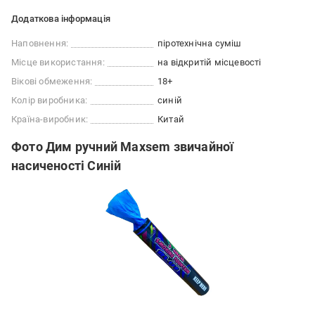
Додаткова інформація
Наповнення:
піротехнічна суміш
Місце використання:
на відкритій місцевості
Вікові обмеження:
18+
Колір виробника:
синій
Країна-виробник:
Китай
Фото Дим ручний Maxsem звичайної
насиченості Синій