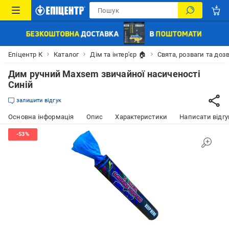
Епіцентр К
Каталог
Дім та інтер'єр 🏠
Свята, розваги та доз
Дим ручний Maxsem звичайної насиченості
Синій
залишити відгук
Основна інформація
Опис
Характеристики
Написати відгу