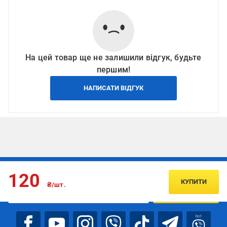
На цей товар ще не залишили відгук, будьте
першим!
НАПИСАТИ ВІДГУК
Підписуйтесь, щоб дізнаватись першим про акції та пропозиції
120
КУПИТИ
₴/шт.
ПІДПИСАТИСЯ
bot