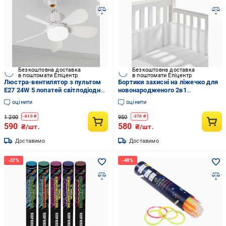
Безкоштовна доставка
Безкоштовна доставка
в поштомати Епіцентр
в поштомати Епіцентр
Люстра-вентилятор з пультом
Бортики захисні на ліжечко для
E27 24W 5 лопатей світлодіодна
новонародженого 2в1
42 см Білий (26859458)
320х27/150х27 см Білий
оцінити
оцінити
1 200
950
-
610
₴
-
370
₴
590
580
₴/шт.
₴/шт.
Доставимо
Доставимо