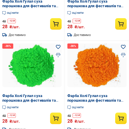
Фарба Холі Гулал суха
Фарба Холі Гулал суха
порошкова для фестивалів та
порошкова для фестивалів та
флешмобів 50 г Синій
флешмобів 50 г Вишневий
оцінити
оцінити
40
40
-
12
₴
-
12
₴
28
28
₴/шт.
₴/шт.
Доставимо
Доставимо
Фарба Холі Гулал суха
Фарба Холі Гулал суха
порошкова для фестивалів та
порошкова для фестивалів та
флешмобів 50 г Салатовий
флешмобів 50 г Помаранчевий
оцінити
оцінити
40
40
-
12
₴
-
12
₴
28
28
₴/шт.
₴/шт.