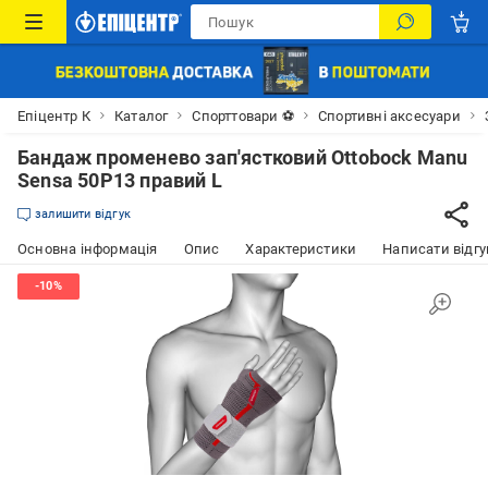
Епіцентр К
Каталог
Спорттовари ⚽
Спортивні аксесуари
Бандаж променево зап'ястковий Ottobock Manu
Sensa 50P13 правий L
залишити відгук
Основна інформація
Опис
Характеристики
Написати відгу