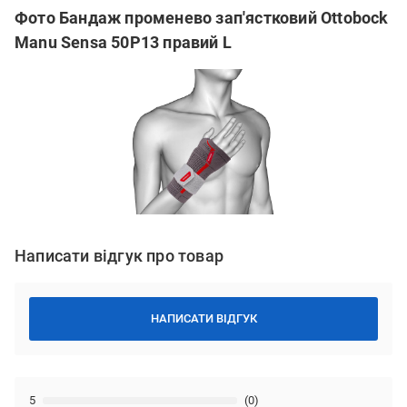
Фото Бандаж променево зап'ястковий Ottobock
Manu Sensa 50P13 правий L
Написати відгук про товар
НАПИСАТИ ВІДГУК
5
(0)