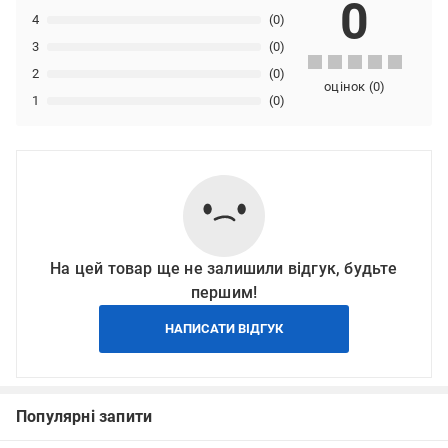
0
4
(0)
3
(0)
2
(0)
оцінок
(
0
)
1
(0)
На цей товар ще не залишили відгук, будьте
першим!
НАПИСАТИ ВІДГУК
Популярні запити