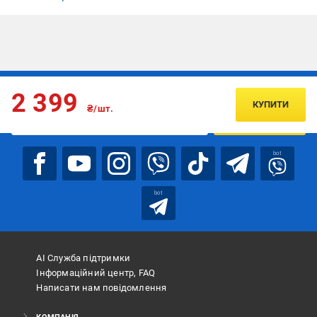
Підписуйтесь, щоб дізнаватись першим про акції та пропозиції
2 399
КУПИТИ
₴/шт.
ПІДПИСАТИСЯ
bot
bot
АІ Служба підтримки
Інформаційний центр, FAQ
Написати нам повідомлення