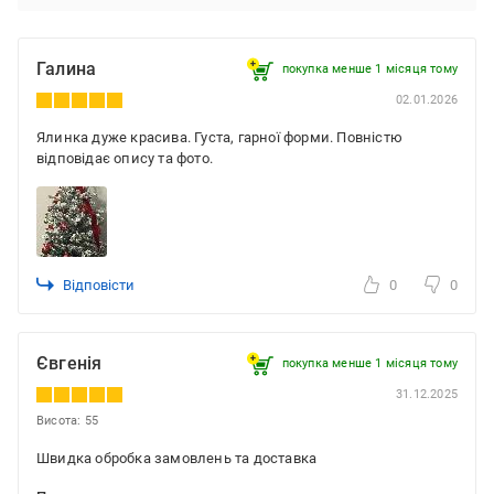
Галина
покупка менше 1 місяця томy
02.01.2026
Ялинка дуже красива. Густа, гарної форми. Повністю
відповідає опису та фото.
Відповісти
0
0
Євгенія
покупка менше 1 місяця томy
31.12.2025
Висота: 55
Швидка обробка замовлень та доставка