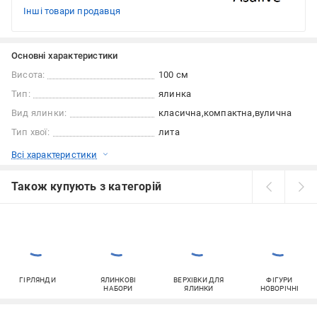
Інші товари продавця
Основні характеристики
Висота:
100 см
Тип:
ялинка
Вид ялинки:
класична
компактна
вулична
Тип хвої:
лита
Всі характеристики
Також купують з категорій
ГІРЛЯНДИ
ЯЛИНКОВІ
ВЕРХІВКИ ДЛЯ
ФІГУРИ
НАБОРИ
ЯЛИНКИ
НОВОРІЧНІ