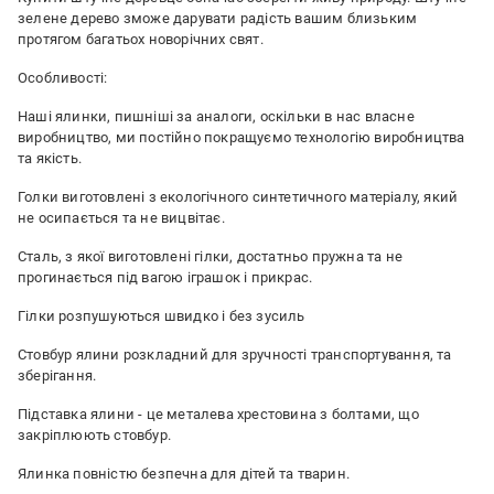
зелене дерево зможе дарувати радість вашим близьким
протягом багатьох новорічних свят.
Особливості:
Наші ялинки, пишніші за аналоги, оскільки в нас власне
виробництво, ми постійно покращуємо технологію виробництва
та якість.
Голки виготовлені з екологічного синтетичного матеріалу, який
не осипається та не вицвітає.
Сталь, з якої виготовлені гілки, достатньо пружна та не
прогинається під вагою іграшок і прикрас.
Гілки розпушуються швидко і без зусиль
Стовбур ялини розкладний для зручності транспортування, та
зберігання.
Підставка ялини - це металева хрестовина з болтами, що
закріплюють стовбур.
Ялинка повністю безпечна для дітей та тварин.