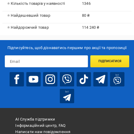
⭐ Кількість товарів у наявності
1346
⭐ Найдешевший товар
80 ₴
⭐ Найдорожчий товар
114 240 ₴
Підписуйтесь, щоб дізнаватись першим про акції та пропозиції
ПІДПИСАТИСЯ
bot
bot
АІ Служба підтримки
Інформаційний центр, FAQ
Написати нам повідомлення