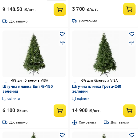
3 700
9 148.50
₴/шт.
₴/шт.
Доставимо
Доставимо
-5% для бізнесу з VISA
-5% для бізнесу з VISA
Штучна ялинка Едіт/Е-150
Штучна ялинка Грета-240
зелений
зелений
оцінити
оцінити
6 100
14 900
₴/шт.
₴/шт.
Доставимо
Cамовивіз
Доставимо