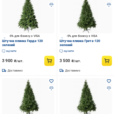
-5% для бізнесу з VISA
-5% для бізнесу з VISA
Штучна ялинка Герда-120
Штучна ялинка Грета-120
зелений
зелений
оцінити
оцінити
3 900
3 500
₴/шт.
₴/шт.
Доставимо
Доставимо