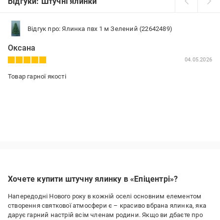
Відгуки: Штучні ялинки
Відгук про: Ялинка пвх 1 м Зелений (22642489)
Оксана
04.05.2026
Товар гарної якості
Хочете купити штучну ялинку в «Епіцентрі»?
Напередодні Нового року в кожній оселі основним елементом
створення святкової атмосфери є – красиво вбрана ялинка, яка
дарує гарний настрій всім членам родини. Якщо ви дбаєте про