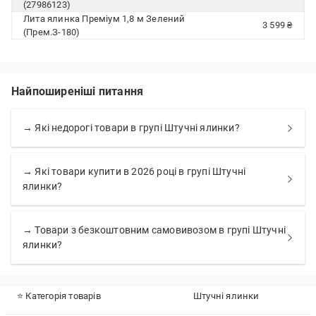
(27986123)
Лита ялинка Преміум 1,8 м Зелений
3 599 ₴
(Прем.З-180)
Найпоширеніші питання
→ Які недорогі товари в групі Штучні ялинки?
→ Які товари купити в 2026 році в групі Штучні
ялинки?
→ Товари з безкоштовним самовивозом в групі Штучні
ялинки?
⭐ Категорія товарів
Штучні ялинки