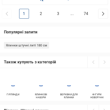
1
2
3
...
74
Популярні запити
Ялинки штучні литі 180 см
Також купують з категорій
ГІРЛЯНДИ
ЯЛИНКОВІ
ВЕРХІВКИ ДЛЯ
ФІГУРИ
НАБОРИ
ЯЛИНКИ
НОВОРІЧНІ