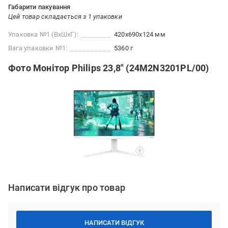
Габарити пакування
Цей товар складається з 1 упаковки
Упаковка №1 (ВхШхГ):
420x690x124 мм
Вага упаковки №1:
5360 г
Фото Монітор Philips 23,8" (24M2N3201PL/00)
Написати відгук про товар
НАПИСАТИ ВІДГУК