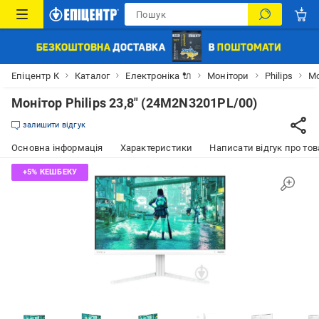
Епіцентр К
Каталог
Електроніка 🔌
Монітори
Philips
Мо
Монітор Philips 23,8" (24M2N3201PL/00)
залишити відгук
Основна інформація
Характеристики
Написати відгук про тов