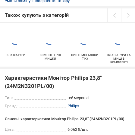
Умови обміну і повернення товару
Також купують з категорій
КЛАВІАТУРИ
КОМП'ЮТЕРНІ
СИСТЕМНІ БЛОКИ
КЛАВІАТУРИ ТА
МИШКИ
(ПК)
МИШІ В
КОМПЛЕКТІ
Характеристики Монітор Philips 23,8"
(24M2N3201PL/00)
Тип:
геймерські
Бренд:
Philips
Основні характеристики Монітор Philips 23,8" (24M2N3201PL/00)
Ціна:
6 062 ₴/шт.