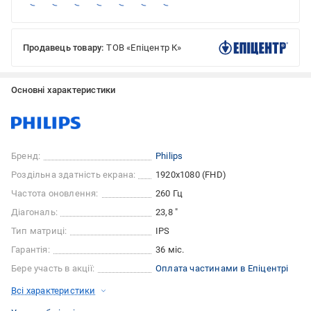
Продавець товару:
ТОВ «Епіцентр К»
Основні характеристики
Бренд:
Philips
Роздільна здатність екрана:
1920x1080 (FHD)
Частота оновлення:
260 Гц
Діагональ:
23,8 "
Тип матриці:
IPS
Гарантія:
36 міс.
Бере участь в акції:
Оплата частинами в Епіцентрі
Всі характеристики