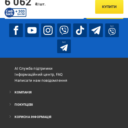
6 062
Підписуйтесь, щоб дізнаватись першим про акції та пропозиції
₴/шт.
КУПИТИ
+ 303
ПІДПИСАТИСЯ
БАЛИ
bot
bot
АІ Служба підтримки
Інформаційний центр, FAQ
Написати нам повідомлення
КОМПАНІЯ
ПОКУПЦЕВІ
КОРИСНА ІНФОРМАЦІЯ