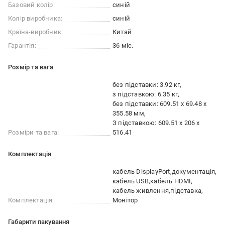
Базовий колір:
синій
Колір виробника:
синій
Країна-виробник:
Китай
Гарантія:
36 міс.
Розмір та вага
без підставки: 3.92 кг
з підставкою: 6.35 кг
без підставки: 609.51 x 69.48 x
355.58 мм
З підставкою: 609.51 x 206 x
Розміри та вага:
516.41
Комплектація
кабель DisplayPort
документація
кабель USB
кабель HDMI
кабель живлення
підставка
Комплектація:
Монітор
Габарити пакування