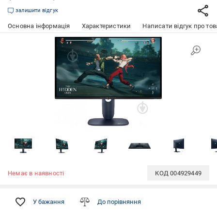
залишити відгук
Основна інформація
Характеристики
Написати відгук про тов
Немає в наявності
КОД
004929449
У бажання
До порівняння