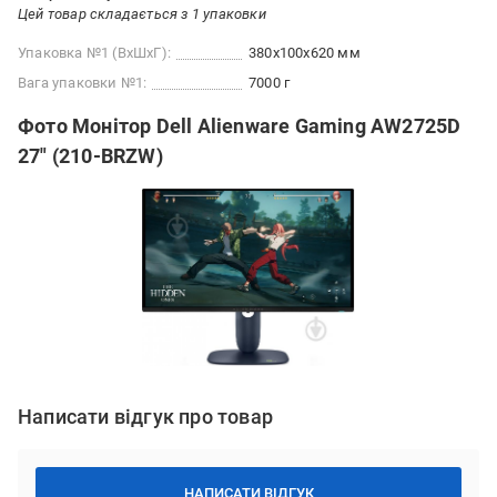
Цей товар складається з 1 упаковки
Упаковка №1 (ВхШхГ):
380x100x620 мм
Вага упаковки №1:
7000 г
Фото Монітор Dell Alienware Gaming AW2725D
27" (210-BRZW)
Написати відгук про товар
НАПИСАТИ ВІДГУК