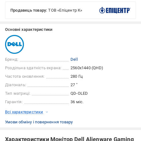
Продавець товару:
ТОВ «Епіцентр К»
Основні характеристики
Бренд:
Dell
Роздільна здатність екрана:
2560x1440 (QHD)
Частота оновлення:
280 Гц
Діагональ:
27 "
Тип матриці:
QD-OLED
Гарантія:
36 міс.
Всі характеристики
Умови обміну і повернення товару
Характеристики Монітор Dell Alienware Gaming