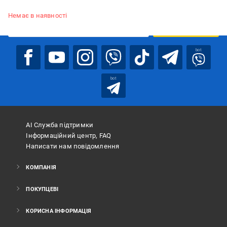
Підписуйтесь, щоб дізнаватись першим про акції та пропозиції
Немає в наявності
ПІДПИСАТИСЯ
bot
bot
АІ Служба підтримки
Інформаційний центр, FAQ
Написати нам повідомлення
КОМПАНІЯ
ПОКУПЦЕВІ
КОРИСНА ІНФОРМАЦІЯ