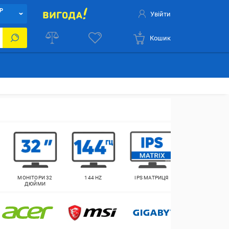
Р
Увійти
Кошик
МОНІТОРИ 32
144 HZ
IPS МАТРИЦЯ
FHD МОНІТОР
ДЮЙМИ