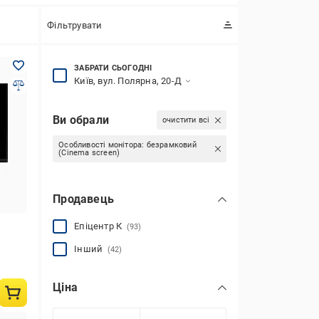
Фільтрувати
ЗАБРАТИ СЬОГОДНІ
Київ, вул. Полярна, 20-Д
Ви обрали
очистити всі
Особливості монітора:
безрамковий
(Сinema screen)
Продавець
Епіцентр К
(93)
Інший
(42)
Ціна