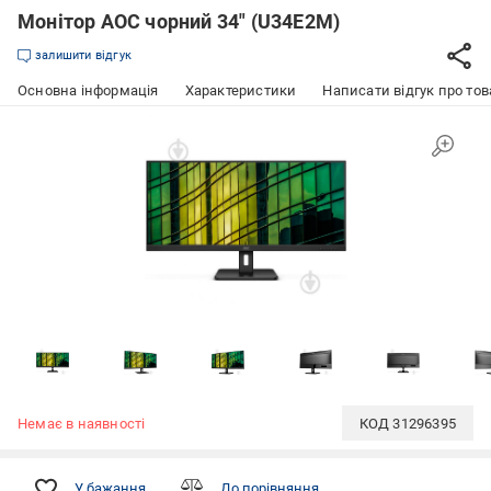
Монітор AOC чорний 34" (U34E2M)
залишити відгук
Основна інформація
Характеристики
Написати відгук про тов
Немає в наявності
КОД
31296395
У бажання
До порівняння