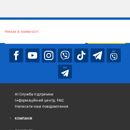
Підписуйтесь, щоб дізнаватись першим про акції та пропозиції
Немає в наявності
ПІДПИСАТИСЯ
bot
bot
АІ Служба підтримки
Інформаційний центр, FAQ
Написати нам повідомлення
КОМПАНІЯ