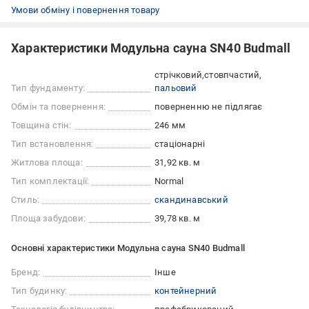
Умови обміну і повернення товару
Характеристики Модульна сауна SN40 Budmall
стрічковий
стовпчастий
Тип фундаменту:
пальовий
Обмін та повернення:
поверненню не підлягає
Товщина стін:
246 мм
Тип встановлення:
стаціонарні
Житлова площа:
31,92 кв. м
Тип комплектації:
Normal
Стиль:
скандинавський
Площа забудови:
39,78 кв. м
Основні характеристики Модульна сауна SN40 Budmall
Бренд:
Інше
Тип будинку:
контейнерний