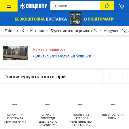
Епіцентр К
Каталог
Будівництво та ремонт 🔨
Модульні буд
Немає в наявності
Дивитись всі Модульні будинки
Також купують з категорій
КЕРАМІЧНА
ЗАХИСНІ
ПОСЛУГИ З
ВИГОТОВЛЕННЯ
ПЛИТКА ТА
СПОРУДИ
КАТЕГОРІЇ
КЛЮЧІВ
КЕРАМОГРАНІТ
ЦИВІЛЬНОГО
«БУДІВНИЦТВО
ЗАХИСТУ
ТА РЕМОНТ»