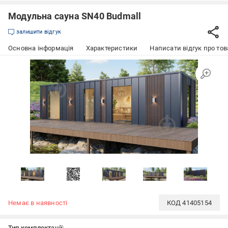
Модульна сауна SN40 Budmall
залишити відгук
Основна інформація
Характеристики
Написати відгук про тов
Немає в наявності
КОД
41405154
Тип комплектації: