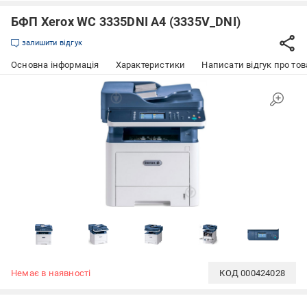
БФП Xerox WC 3335DNI А4 (3335V_DNI)
залишити відгук
Основна інформація
Характеристики
Написати відгук про тов
Немає в наявності
КОД
000424028