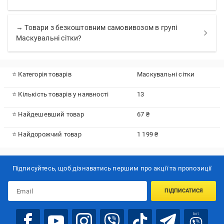
→ Товари з безкоштовним самовивозом в групі
Маскувальні сітки?
⭐ Категорія товарів
Маскувальні сітки
⭐ Кількість товарів у наявності
13
⭐ Найдешевший товар
67 ₴
⭐ Найдорожчий товар
1 199 ₴
Підписуйтесь, щоб дізнаватись першим про акції та пропозиції
ПІДПИСАТИСЯ
bot