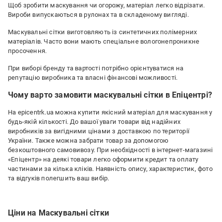
Щоб зробити маскування чи огорожу, матеріал легко відрізати.
Вироби випускаються в рулонах та в складеному вигляді.
Маскувальні сітки виготовляють із синтетичних полімерних
матеріалів. Часто вони мають спеціальне вологонепроникне
просочення.
При виборі бренду та вартості потрібно орієнтуватися на
репутацію виробника та власні фінансові можливості.
Чому варто замовити маскувальні сітки в Епіцентрі?
На epicentrk.ua можна купити якісний матеріал для маскування у
будь-якій кількості. До вашої уваги товари від надійних
виробників за вигідними цінами з доставкою по території
України. Также можна забрати товар за допомогою
безкоштовного самовивозу. При необхідності в інтернет-магазині
«Епіцентр» на деякі товари легко оформити кредит та оплату
частинами за кілька кліків. Наявність опису, характеристик, фото
та відгуків полегшить ваш вибір.
Ціни на Маскувальні сітки