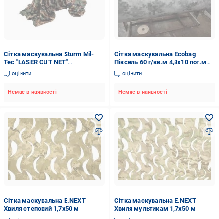
Сітка маскувальна Sturm Mil-
Сітка маскувальна Ecobag
Tec "LASER CUT NET"
Піксель 60 г/кв.м 4,8x10 пог.м
(150X300CM)
зима
оцінити
оцінити
Немає в наявності
Немає в наявності
Сітка маскувальна E.NEXT
Сітка маскувальна E.NEXT
Хвиля степовий 1,7х50 м
Хвиля мультикам 1,7х50 м