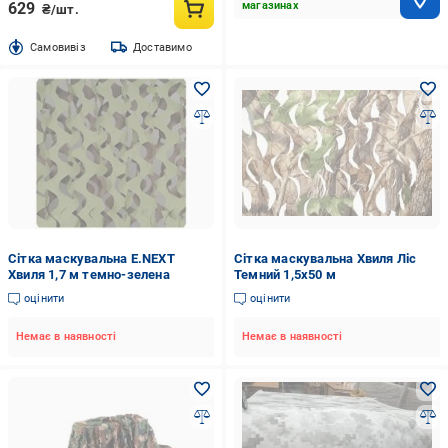
629
магазинах
₴/шт.
Cамовивіз
Доставимо
Сітка маскувальна E.NEXT
Сітка маскувальна Хвиля Ліс
Хвиля 1,7 м темно-зелена
Темний 1,5х50 м
оцінити
оцінити
Немає в наявності
Немає в наявності