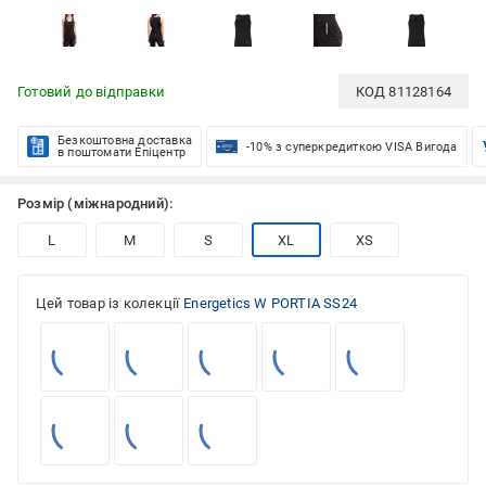
Готовий до відправки
КОД
81128164
Безкоштовна доставка
-10% з суперкредиткою VISA Вигода
в поштомати Епіцентр
Розмір (міжнародний):
L
M
S
XL
XS
Цей товар із колекції
Energetics W PORTIA SS24