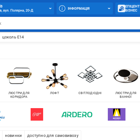
ЇВ
ЕПІЦЕНТ
ІНФОРМАЦІЯ
в, вул. Полярна, 20-Д
БІЗНЕС
цоколь E14
ЛЮСТРИ ДЛЯ
ЛОФТ
СВІТЛОДІОДНІ
ЛЮСТРИ ДЛЯ
КОРИДОРА
ВАННОЇ
новинки
доступно для самовивозу