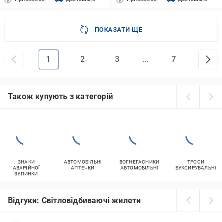
ПОКАЗАТИ ЩЕ
1
2
3
...
7
Також купують з категорій
ЗНАКИ
АВТОМОБІЛЬНІ
ВОГНЕГАСНИКИ
ТРОСИ
АВАРІЙНОЇ
АПТЕЧКИ
АВТОМОБІЛЬНІ
БУКСИРУВАЛЬНІ
ЗУПИНКИ
Відгуки: Світловідбиваючі жилети