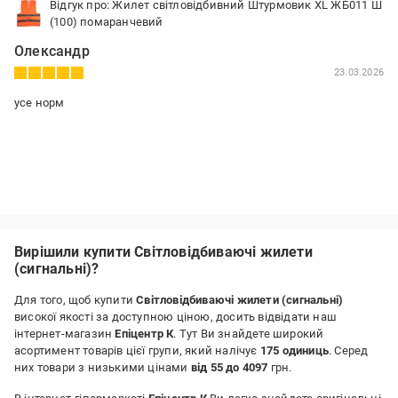
Відгук про: Жилет світловідбивний Штурмовик XL ЖБ011 Ш
(100) помаранчевий
Олександр
23.03.2026
усе норм
Вирішили купити Світловідбиваючі жилети
(сигнальні)?
Для того, щоб купити
Світловідбиваючі жилети (сигнальні)
високої якості за доступною ціною, досить відвідати наш
інтернет-магазин
Епіцентр К
. Тут Ви знайдете широкий
асортимент товарів цієї групи, який налічує
175 одиниць
. Серед
них товари з низькими цінами
від 55 до 4097
грн.