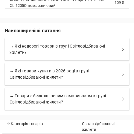
109 ₴
XL 1205O помаранчевий
Найпоширеніші питання
→ Які недорогі товари в групі Світловідбиваючі
жилети?
→ Які товари купити в 2026 році в групі
Світловідбиваючі жилети?
→ Товари з безкоштовним самовивозом в групі
Світловідбиваючі жилети?
⭐ Категорія товарів
Світловідбиваючі
жилети