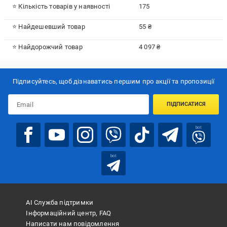
⭐ Кількість товарів у наявності
175
⭐ Найдешевший товар
55 ₴
⭐ Найдорожчий товар
4 097 ₴
Підписуйтесь, щоб дізнаватись першим про акції та пропозиції
ПІДПИСАТИСЯ
bot
bot
АІ Служба підтримки
Інформаційний центр, FAQ
Написати нам повідомлення