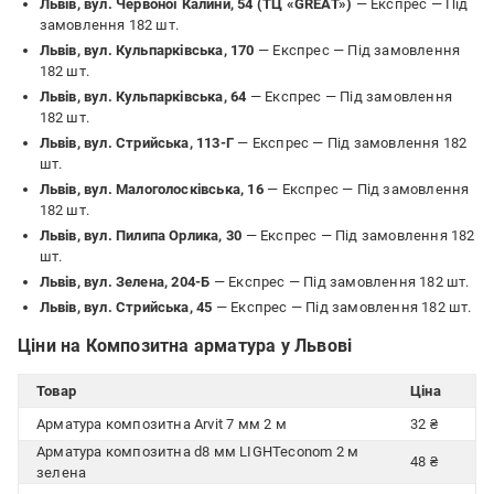
Львів, вул. Червоної Калини, 54 (ТЦ «GREAT»)
— Експрес —
Під
замовлення 182 шт.
Львів, вул. Кульпарківська, 170
— Експрес —
Під замовлення
182 шт.
Львів, вул. Кульпарківська, 64
— Експрес —
Під замовлення
182 шт.
Львів, вул. Стрийська, 113-Г
— Експрес —
Під замовлення 182
шт.
Львів, вул. Малоголосківська, 16
— Експрес —
Під замовлення
182 шт.
Львів, вул. Пилипа Орлика, 30
— Експрес —
Під замовлення 182
шт.
Львів, вул. Зелена, 204-Б
— Експрес —
Під замовлення 182 шт.
Львів, вул. Стрийська, 45
— Експрес —
Під замовлення 182 шт.
Ціни на Композитна арматура у Львові
Товар
Ціна
Арматура композитна Arvit 7 мм 2 м
32 ₴
Арматура композитна d8 мм LIGHTeconom 2 м
48 ₴
зелена