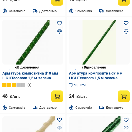
Cамовивіз
Доставимо
Cамовивіз
Доставимо
Арматура композитна d10 мм
Арматура композитна d7 мм
LIGHTeconom 1,5 м зелена
LIGHTeconom 1,5 м зелена
1
оцінити
48
24
₴/шт.
₴/шт.
Cамовивіз
Доставимо
Cамовивіз
Доставимо