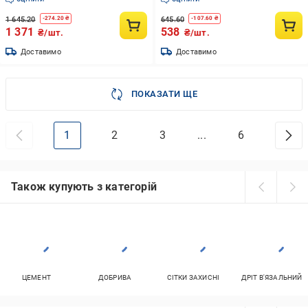
1 645.20
645.60
-
274.20
₴
-
107.60
₴
1 371
538
₴/шт.
₴/шт.
Доставимо
Доставимо
ПОКАЗАТИ ЩЕ
1
2
3
...
6
Також купують з категорій
ЦЕМЕНТ
ДОБРИВА
СІТКИ ЗАХИСНІ
ДРІТ В'ЯЗАЛЬНИЙ