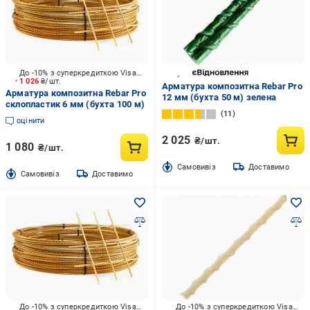
До -10% з суперкредиткою Visa Вигода
1 026
₴/шт.
Арматура композитна Rebar Pro
Арматура композитна Rebar Pro
12 мм (бухта 50 м) зелена
склопластик 6 мм (бухта 100 м)
11
оцінити
2 025
₴/шт.
1 080
₴/шт.
Cамовивіз
Доставимо
Cамовивіз
Доставимо
До -10% з суперкредиткою Visa Вигода
До -10% з суперкредиткою Visa Вигода