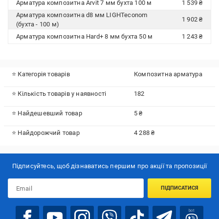
Арматура композитна Arvit 7 мм бухта 100 м
1 539 ₴
Арматура композитна d8 мм LIGHTeconom
1 902 ₴
(бухта - 100 м)
Арматура композитна Hard+ 8 мм бухта 50 м
1 243 ₴
⭐ Категорія товарів
Композитна арматура
⭐ Кількість товарів у наявності
182
⭐ Найдешевший товар
5 ₴
⭐ Найдорожчий товар
4 288 ₴
Підписуйтесь, щоб дізнаватись першим про акції та пропозиції
ПІДПИСАТИСЯ
bot