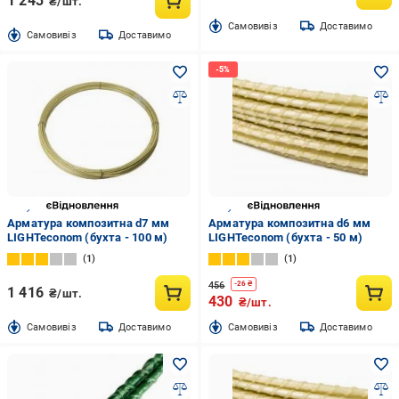
1 243
₴/шт.
Cамовивіз
Доставимо
Cамовивіз
Доставимо
Арматура композитна d7 мм
Арматура композитна d6 мм
LIGHTeconom (бухта - 100 м)
LIGHTeconom (бухта - 50 м)
1
1
456
-
26
₴
1 416
₴/шт.
430
₴/шт.
Cамовивіз
Доставимо
Cамовивіз
Доставимо