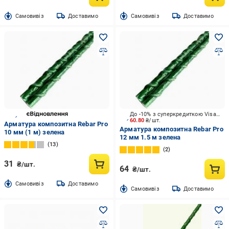
Cамовивіз
Доставимо
Cамовивіз
Доставимо
До -10% з суперкредиткою Visa Вигода
60.80
₴/шт.
Арматура композитна Rebar Pro
Арматура композитна Rebar Pro
10 мм (1 м) зелена
12 мм 1.5 м зелена
13
2
31
₴/шт.
64
₴/шт.
Cамовивіз
Доставимо
Cамовивіз
Доставимо