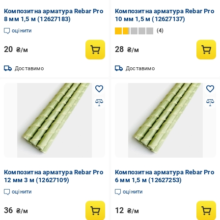
Композитна арматура Rebar Pro
Композитна арматура Rebar Pro
8 мм 1,5 м (12627183)
10 мм 1,5 м (12627137)
оцінити
4
20
28
₴/м
₴/м
Доставимо
Доставимо
Композитна арматура Rebar Pro
Композитна арматура Rebar Pro
12 мм 3 м (12627109)
6 мм 1,5 м (12627253)
оцінити
оцінити
36
12
₴/м
₴/м