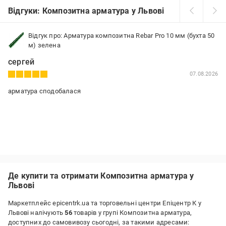
Відгуки: Композитна арматура у Львові
Відгук про: Арматура композитна Rebar Pro 10 мм (бухта 50
м) зелена
сергей
07.08.2026
арматура сподобалася
Де купити та отримати Композитна арматура у
Львові
Маркетплейс epicentrk.ua та торговельні центри Епіцентр К у
Львові налічують
56
товарів у групі Композитна арматура,
доступних до самовивозу сьогодні, за такими адресами: