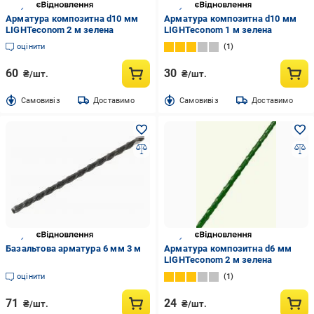
Арматура композитна d10 мм
Арматура композитна d10 мм
LIGHTeconom 2 м зелена
LIGHTeconom 1 м зелена
оцінити
1
60
30
₴/шт.
₴/шт.
Cамовивіз
Доставимо
Cамовивіз
Доставимо
Базальтова арматура 6 мм 3 м
Арматура композитна d6 мм
LIGHTeconom 2 м зелена
оцінити
1
71
24
₴/шт.
₴/шт.