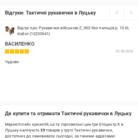
Відгуки: Тактичні рукавички в Луцьку
Відгук про: Рукавички військові Z_903 без пальців р. 10 XL
Койот (10233941)
ВАСИЛЕНКО
02.08.2026
Чудово
Де купити та отримати Тактичні рукавички в Луцьку
Маркетплейс epicentrk.ua та торговельні центри Епіцентр К в
Луцьку налічують
39
товарів у групі Тактичні рукавички,
доступних до самовивозу сьогодні, за такими адресами: