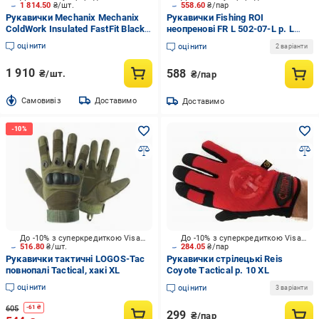
1 814.50
₴/шт.
558.60
₴/пар
Рукавички Mechanix Mechanix
Рукавички Fishing ROI
ColdWork Insulated FastFit Black
неопренові FR L 502-07-L р. L
M
[1271] Olive Green
оцінити
оцінити
2 варіанти
1 910
588
₴/шт.
₴/пар
Cамовивіз
Доставимо
Доставимо
До -10% з суперкредиткою Visa Вигода
До -10% з суперкредиткою Visa Вигода
516.80
₴/шт.
284.05
₴/пар
Рукавички тактичні LOGOS-Tac
Рукавички стрілецькі Reis
повнопалі Tactical, хакі XL
Coyote Тactical р. 10 XL
оцінити
оцінити
3 варіанти
605
-
61
₴
299
₴/пар