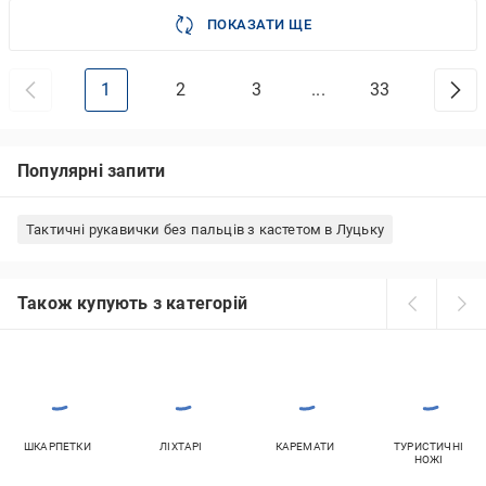
ПОКАЗАТИ ЩЕ
1
2
3
...
33
Популярні запити
Тактичні рукавички без пальців з кастетом в Луцьку
Також купують з категорій
ШКАРПЕТКИ
ЛІХТАРІ
КАРЕМАТИ
ТУРИСТИЧНІ
НОЖІ