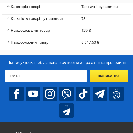
⭐ Категорія товарів
Тактичні рукавички
⭐ Кількість товарів у наявності
734
⭐ Найдешевший товар
129 ₴
⭐ Найдорожчий товар
8 517.60 ₴
Підписуйтесь, щоб дізнаватись першим про акції та пропозиції
ПІДПИСАТИСЯ
bot
bot