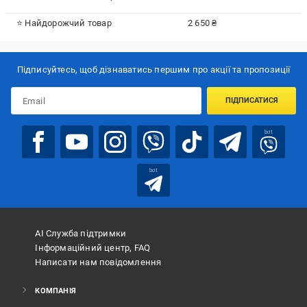
⭐ Найдорожчий товар
2 650 ₴
Підписуйтесь, щоб дізнаватись першим про акції та пропозиції
ПІДПИСАТИСЯ
bot
bot
АІ Служба підтримки
Інформаційний центр, FAQ
Написати нам повідомлення
КОМПАНІЯ