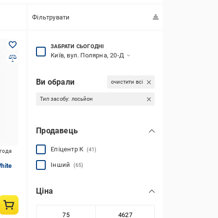
Фільтрувати
ЗАБРАТИ СЬОГОДНІ
Київ, вул. Полярна, 20-Д
Ви обрали
очистити всі
Тип засобу:
лосьйон
Продавець
Епіцентр К
(41)
игода
Інший
hite
(65)
Ціна