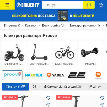
Епіцентр К
Каталог
Електроніка 🔌
Електротранспорт 🛵
Електротранспорт Proove
ЕЛЕКТРОСКУТЕРИ
ЕЛЕКТРОСАМОКАТИ
ЕЛЕКТРОВЕЛОСИПЕДИ
ГІРОБОРДИ
Фільтри (1)
Самовивіз:
Сьогодні
Ціна