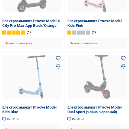
Електросамокат Proove Model X-
Електросамокат Proove Model
City Pro Max App Black/Orange
Kids Pink
1
1
Немає в наявності
Немає в наявності
Електросамокат Proove Model
Електросамокат Proove Model
Kids Blue
Dual Sport (чорно-червоний)
оцінити
оцінити