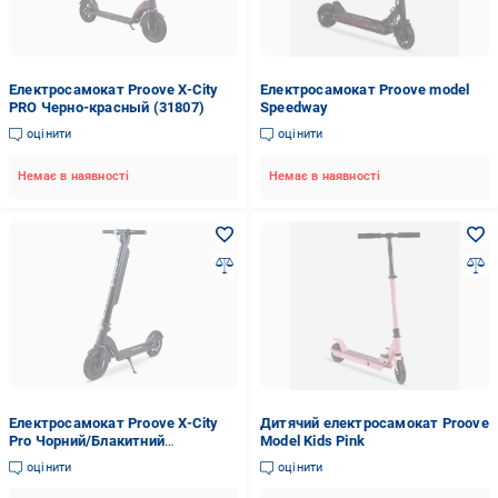
Електросамокат Proove X-City
Електросамокат Proove model
PRO Черно-красный (31807)
Speedway
оцінити
оцінити
Немає в наявності
Немає в наявності
Електросамокат Proove X-City
Дитячий електросамокат Proove
Pro Чорний/Блакитний
Model Kids Pink
(Аopt.roliki2_44)
оцінити
оцінити