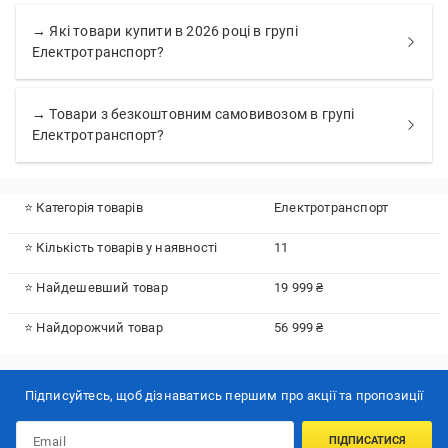
→ Які товари купити в 2026 році в групі
Електротранспорт?
→ Товари з безкоштовним самовивозом в групі
Електротранспорт?
⭐ Категорія товарів
Електротранспорт
⭐ Кількість товарів у наявності
11
⭐ Найдешевший товар
19 999 ₴
⭐ Найдорожчий товар
56 999 ₴
Підписуйтесь, щоб дізнаватись першим про акції та пропозиції
ПІДПИСАТИСЯ