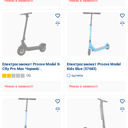
Немає в наявності
Немає в наявності
Електросамокат Proove Model X-
Електросамокат Proove Model
City Pro Max Чорний/
Kids Blue (57683)
Помаранчевий (957)
1
оцінити
Немає в наявності
Немає в наявності