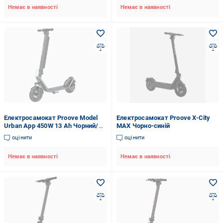
Немає в наявності
Немає в наявності
Електросамокат Proove Model
Електросамокат Proove X-City
Urban App 450W 13 Ah Чорний/
MAX Чорно-синій
Блакитний (29875768)
оцінити
оцінити
Немає в наявності
Немає в наявності