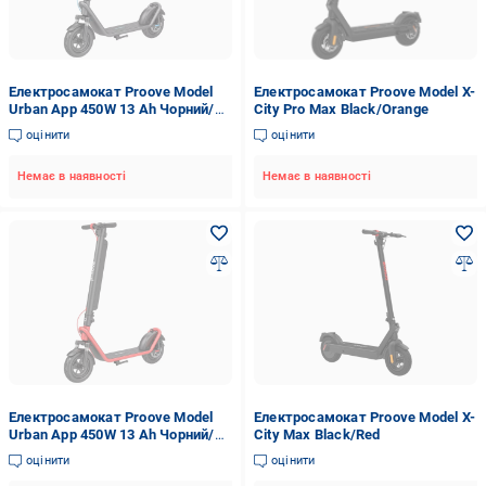
Електросамокат Proove Model
Електросамокат Proove Model X-
Urban App 450W 13 Ah Чорний/
City Pro Max Black/Orange
Сірий (29876096)
оцінити
оцінити
Немає в наявності
Немає в наявності
Електросамокат Proove Model
Електросамокат Proove Model X-
Urban App 450W 13 Ah Чорний/
City Max Black/Red
Червоний (27457095)
оцінити
оцінити