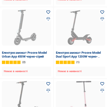
Електросамокат Proove Model
Електросамокат Proove Model
Urban App 450W чорно-cірий
Dual Sport App 1200W чорно-
червоний
2
1
Немає в наявності
Немає в наявності