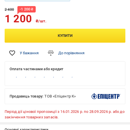
-
1 200
₴
2 400
1 200
₴/шт.
КУПИТИ
У бажання
До порівняння
Оплата частинами або кредит
Продавець товару:
ТОВ «Епіцентр К»
Період дії цінової пропозиції з 16.01.2026 р. по 28.09.2026 р. або до
закінчення товарних запасів.
Основні характеристики