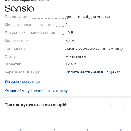
Призначення:
для вітальні
для спальні
Кількість ламп освітлення:
3
Потужність лампи освітлення:
40 Вт
Колір основи:
хром
Тип лампи:
лампа розжарювання (змінна)
Стиль:
мінімалізм
Гарантія:
12 міс.
Бере участь в акції:
Оплата частинами в Епіцентрі
Всі характеристики
Умови обміну і повернення товару
Також купують з категорій