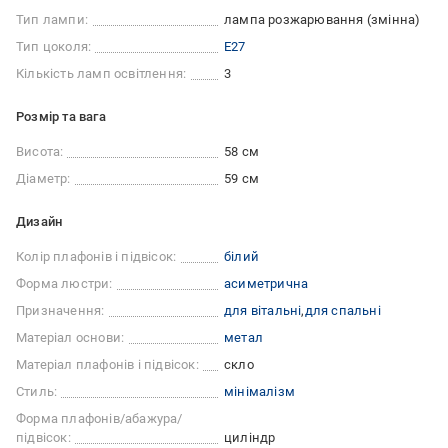
Тип лампи:
лампа розжарювання (змінна)
Тип цоколя:
E27
Кількість ламп освітлення:
3
Розмір та вага
Висота:
58 см
Діаметр:
59 см
Дизайн
Колір плафонів і підвісок:
білий
Форма люстри:
асиметрична
Призначення:
для вітальні
для спальні
Матеріал основи:
метал
Матеріал плафонів і підвісок:
скло
Стиль:
мінімалізм
Форма плафонів/абажура/
підвісок:
циліндр