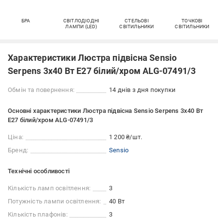
БРА
СВІТЛОДІОДНІ
СТЕЛЬОВІ
ТОЧКОВІ
ЛАМПИ (LED)
СВІТИЛЬНИКИ
СВІТИЛЬНИКИ
Характеристики Люстра підвісна Sensio
Serpens 3x40 Вт E27 білий/хром ALG-07491/3
Обмін та повернення:
14 днів з дня покупки
Основні характеристики Люстра підвісна Sensio Serpens 3x40 Вт
E27 білий/хром ALG-07491/3
Ціна:
1 200 ₴/шт.
Бренд:
Sensio
Технічні особливості
Кількість ламп освітлення:
3
Потужність лампи освітлення:
40 Вт
Кількість плафонів:
3