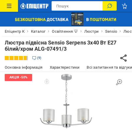
Епіцентр К
Каталог
Освітлення 💡
Люстри
Sensio
Люст
Люстра підвісна Sensio Serpens 3x40 Вт E27
білий/хром ALG-07491/3
9
Основна інформація
Характеристики
Всі запитання та відгуки