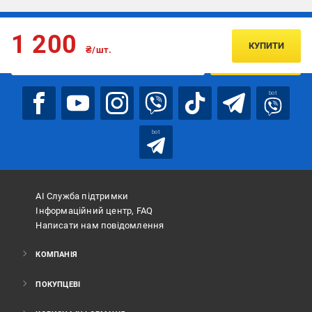
Підписуйтесь, щоб дізнаватись першим про акції та пропозиції
1 200
КУПИТИ
₴/шт.
ПІДПИСАТИСЯ
bot
bot
АІ Служба підтримки
Інформаційний центр, FAQ
Написати нам повідомлення
КОМПАНІЯ
ПОКУПЦЕВІ