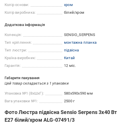
Колір основи:
хром
Колір виробника:
білий/хром
Додаткова інформація
Колекція:
SENSIO_SERPENS
Тип кріплення:
монтажна планка
Тип люстри:
підвісна
Країна-виробник:
Китай
Гарантія:
12 міс.
Габарити пакування
Цей товар складається з 1 упаковки
Упаковка №1 (ВхШхГ):
580x590x590 мм
Вага упаковки №1:
2500 г
Фото Люстра підвісна Sensio Serpens 3x40 Вт
E27 білий/хром ALG-07491/3