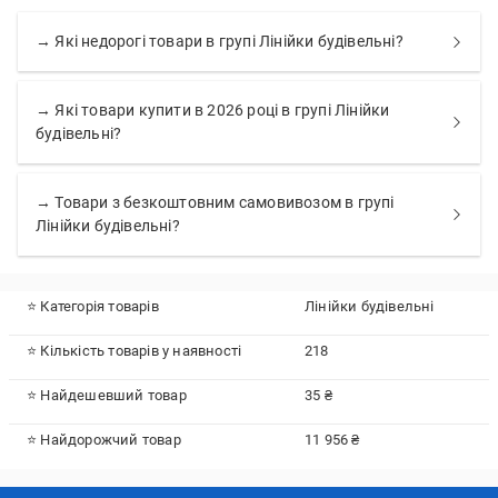
→ Які недорогі товари в групі Лінійки будівельні?
→ Які товари купити в 2026 році в групі Лінійки
будівельні?
→ Товари з безкоштовним самовивозом в групі
Лінійки будівельні?
⭐ Категорія товарів
Лінійки будівельні
⭐ Кількість товарів у наявності
218
⭐ Найдешевший товар
35 ₴
⭐ Найдорожчий товар
11 956 ₴