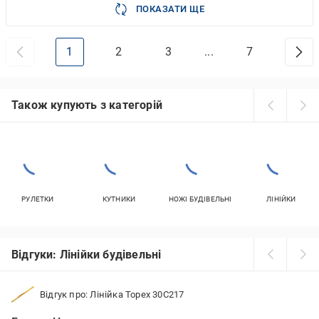
ПОКАЗАТИ ЩЕ
1
2
3
...
7
Також купують з категорій
РУЛЕТКИ
КУТНИКИ
НОЖІ БУДІВЕЛЬНІ
ЛІНІЙКИ
Відгуки: Лінійки будівельні
Відгук про: Лінійка Topex 30C217