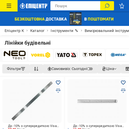
Епіцентр К
Каталог
Інструменти 🔧
Вимірювальний інструм
Лінійки будівельні
Фільтри
Самовивіз:
Сьогодні
Ціна
До -10% з суперкредиткою Visa Вигода
До -10% з суперкредиткою Visa Вигода