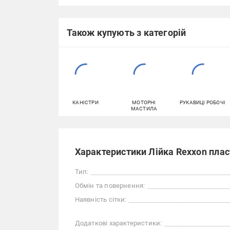
Також купують з категорій
КАНІСТРИ
МОТОРНІ
РУКАВИЦІ РОБОЧІ
МАСТИЛА
Характеристики Лійка Rexxon пла
Тип:
Обмін та повернення:
Наявність сітки:
Додаткові характеристики: