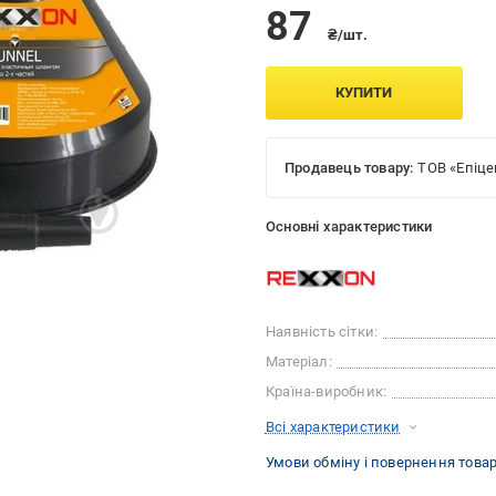
87
₴/шт.
КУПИТИ
Продавець товару:
ТОВ «Епіце
Основні характеристики
Наявність сітки:
Матеріал:
Країна-виробник:
Всі характеристики
Умови обміну і повернення това