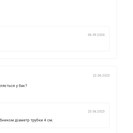
06.09.2024
22.06.2023
ляється у бак?
23.06.2023
ником діаметр трубки 4 см.