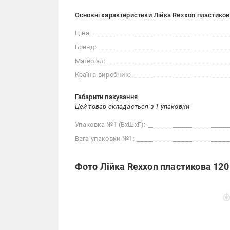
Основні характеристики Лійка Rexxon пластико
Ціна:
Бренд:
Матеріал:
Країна-виробник:
Габарити пакування
Цей товар складається з 1 упаковки
Упаковка №1 (ВхШхГ):
Вага упаковки №1:
Фото Лійка Rexxon пластикова 12