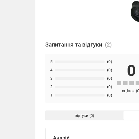
Запитання та відгуки
5
(0)
0
4
(0)
3
(0)
2
(0)
оцінок
(
1
(0)
відгуки
Андрій