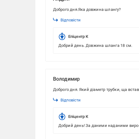
Доброго дня.Яка довжина шлангу?
Відповісти
Епіцентр К
Добрий день. Довжина шланга 18 см.
Володимир
Доброго дня. Який діаметр трубки, ща встав
Відповісти
Епіцентр К
Добрий день! За даними наданими вироб