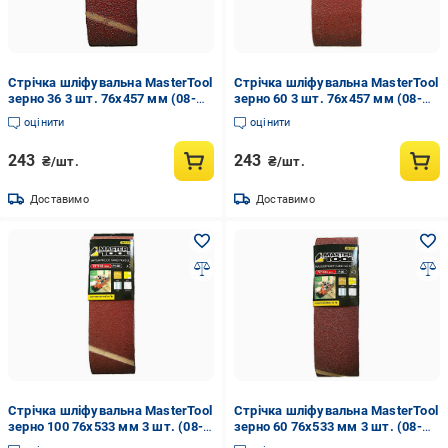
Стрічка шліфувальна MasterTool
Стрічка шліфувальна MasterTool
зерно 36 3 шт. 76х457 мм (08-
зерно 60 3 шт. 76х457 мм (08-
3303)
3306)
оцінити
оцінити
243
243
₴/шт.
₴/шт.
Доставимо
Доставимо
Стрічка шліфувальна MasterTool
Стрічка шліфувальна MasterTool
зерно 100 76х533 мм 3 шт. (08-
зерно 60 76х533 мм 3 шт. (08-
3410)
3406)