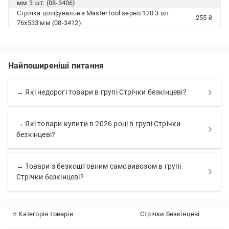
мм 3 шт. (08-3406)
Стрічка шліфувальна MasterTool зерно 120 3 шт.
255 ₴
76х533 мм (08-3412)
Найпоширеніші питання
→ Які недорогі товари в групі Стрічки безкінцеві?
→ Які товари купити в 2026 році в групі Стрічки
безкінцеві?
→ Товари з безкоштовним самовивозом в групі
Стрічки безкінцеві?
⭐ Категорія товарів
Стрічки безкінцеві