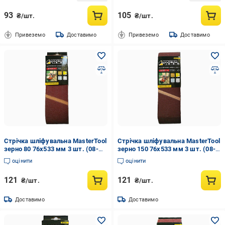
93
105
₴/шт.
₴/шт.
Привеземо
Доставимо
Привеземо
Доставимо
Стрічка шліфувальна MasterTool
Стрічка шліфувальна MasterTool
зерно 80 76х533 мм 3 шт. (08-
зерно 150 76х533 мм 3 шт. (08-
3408)
3415)
оцінити
оцінити
121
121
₴/шт.
₴/шт.
Доставимо
Доставимо