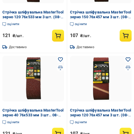
Стрічка шліфувальна MasterTool
Стрічка шліфувальна MasterTool
зерно 120 76х533 мм 3 шт. (08-
зерно 150 76х457 мм 3 шт. (08-
3412)
3315)
оцінити
оцінити
121
107
₴/шт.
₴/шт.
Доставимо
Доставимо
Стрічка шліфувальна MasterTool
Стрічка шліфувальна MasterTool
зерно 40 76х533 мм 3 шт.. 08-
зерно 120 76х457 мм 3 шт. (08-
3404
3312)
оцінити
оцінити
121
107
₴/шт.
₴/шт.