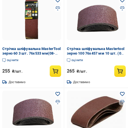
Стрічка шліфувальна MasterTool
Стрічка шліфувальна Mastertool
зерно 60 3 шт. 76х533 мм(08-
зерно 100 76x457 мм 10 шт. (08-
3406)
2310)
оцінити
оцінити
255
265
₴/шт.
₴/шт.
Доставимо
Доставимо