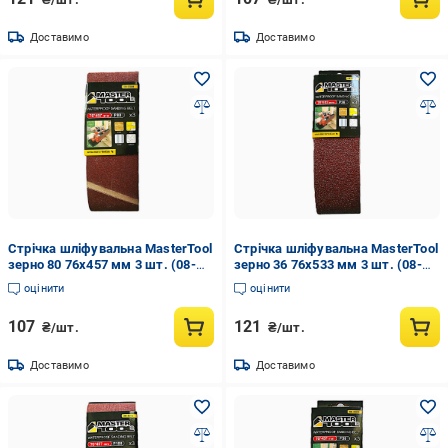
Доставимо
Доставимо
Стрічка шліфувальна MasterTool
Стрічка шліфувальна MasterTool
зерно 80 76х457 мм 3 шт. (08-
зерно 36 76х533 мм 3 шт. (08-
3308)
3403)
оцінити
оцінити
107
121
₴/шт.
₴/шт.
Доставимо
Доставимо