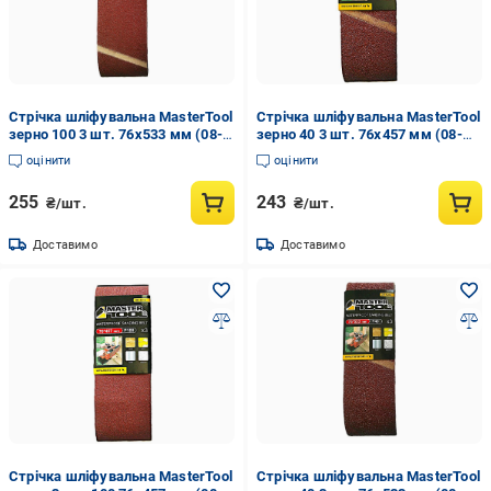
Стрічка шліфувальна MasterTool
Стрічка шліфувальна MasterTool
зерно 100 3 шт. 76х533 мм (08-
зерно 40 3 шт. 76х457 мм (08-
3410)
3304)
оцінити
оцінити
255
243
₴/шт.
₴/шт.
Доставимо
Доставимо
Стрічка шліфувальна MasterTool
Стрічка шліфувальна MasterTool