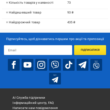
⭐ Кількість товарів у наявності
73
⭐ Найдешевший товар
93 ₴
⭐ Найдорожчий товар
435 ₴
Підписуйтесь, щоб дізнаватись першим про акції та пропозиції
ПІДПИСАТИСЯ
bot
bot
АІ Служба підтримки
Інформаційний центр, FAQ
Написати нам повідомлення