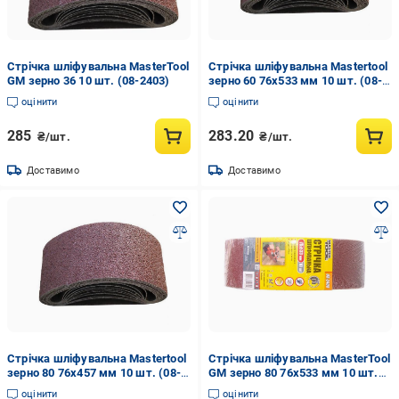
Стрічка шліфувальна MasterTool
Стрічка шліфувальна Mastertool
GM зерно 36 10 шт. (08-2403)
зерно 60 76x533 мм 10 шт. (08-
2406)
оцінити
оцінити
285
283.20
₴/шт.
₴/шт.
Доставимо
Доставимо
Стрічка шліфувальна Mastertool
Стрічка шліфувальна MasterTool
зерно 80 76x457 мм 10 шт. (08-
GM зерно 80 76х533 мм 10 шт.
2308)
(08-2408)
оцінити
оцінити