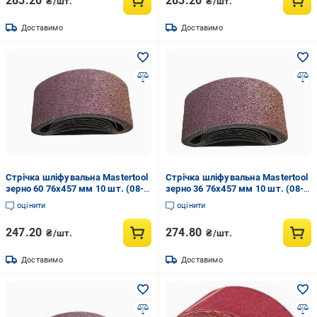
283.20
283.20
₴/шт.
₴/шт.
Доставимо
Доставимо
Стрічка шліфувальна Mastertool
Стрічка шліфувальна Mastertool
зерно 60 76x457 мм 10 шт. (08-
зерно 36 76x457 мм 10 шт. (08-
2306)
2303)
оцінити
оцінити
247.20
274.80
₴/шт.
₴/шт.
Доставимо
Доставимо