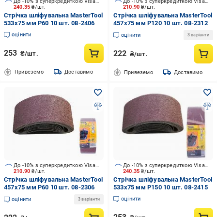
До -10% з суперкредиткою Visa Вигода
До -10% з суперкредиткою Visa Вигода
240.35
₴/шт.
210.90
₴/шт.
Стрічка шліфувальна MasterTool
Стрічка шліфувальна MasterTool
533x75 мм P60 10 шт. 08-2406
457x75 мм P120 10 шт. 08-2312
оцінити
оцінити
3 варіанти
253
222
₴/шт.
₴/шт.
Привеземо
Доставимо
Привеземо
Доставимо
До -10% з суперкредиткою Visa Вигода
До -10% з суперкредиткою Visa Вигода
210.90
₴/шт.
240.35
₴/шт.
Стрічка шліфувальна MasterTool
Стрічка шліфувальна MasterTool
457x75 мм P60 10 шт. 08-2306
533x75 мм P150 10 шт. 08-2415
оцінити
оцінити
3 варіанти