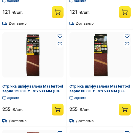
оцінити
оцінити
121
121
₴/шт.
₴/шт.
Доставимо
Доставимо
Стрічка шліфувальна MasterTool
Стрічка шліфувальна MasterTool
зерно 120 3 шт. 76х533 мм (08-
зерно 80 3 шт. 76х533 мм (08-
3412)
3408)
оцінити
оцінити
255
255
₴/шт.
₴/шт.
Доставимо
Доставимо