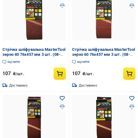
Стрічка шліфувальна MasterTool
Стрічка шліфувальна MasterTool
зерно 40 76х457 мм 3 шт. (08-
зерно 60 76х457 мм 3 шт. (08-
3304)
3306)
оцінити
оцінити
107
107
₴/шт.
₴/шт.
Доставимо
Доставимо