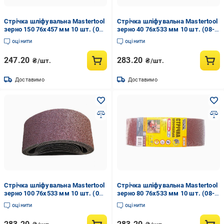
Стрічка шліфувальна Mastertool
Стрічка шліфувальна Mastertool
зерно 150 76x457 мм 10 шт. (08-
зерно 40 76x533 мм 10 шт. (08-
2315)
2404)
оцінити
оцінити
247.20
283.20
₴/шт.
₴/шт.
Доставимо
Доставимо
Стрічка шліфувальна Mastertool
Стрічка шліфувальна Mastertool
зерно 100 76x533 мм 10 шт. (08-
зерно 80 76x533 мм 10 шт. (08-
2410)
2408)
оцінити
оцінити