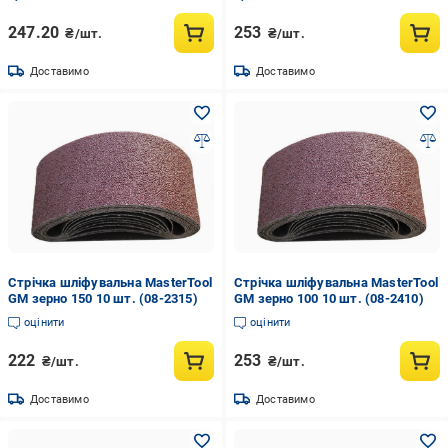
247.20
253
₴/шт.
₴/шт.
Доставимо
Доставимо
Стрічка шліфувальна MasterTool
Стрічка шліфувальна MasterTool
GM зерно 150 10 шт. (08-2315)
GM зерно 100 10 шт. (08-2410)
оцінити
оцінити
222
253
₴/шт.
₴/шт.
Доставимо
Доставимо