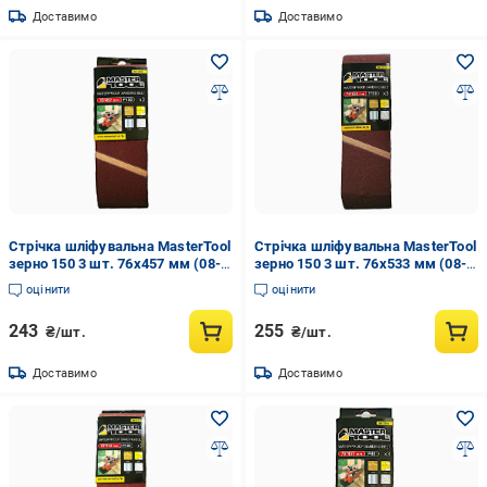
Доставимо
Доставимо
Стрічка шліфувальна MasterTool
Стрічка шліфувальна MasterTool
зерно 150 3 шт. 76х457 мм (08-
зерно 150 3 шт. 76х533 мм (08-
3315)
3415)
оцінити
оцінити
243
255
₴/шт.
₴/шт.
Доставимо
Доставимо