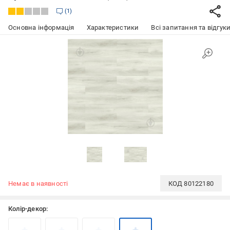
1
Основна інформація
Характеристики
Всі запитання та відгуки
Немає в наявності
КОД
80122180
Колір-декор: