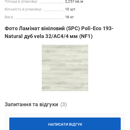
Площа в упаковці:
2,257 кв.м
Кількість в упаковці:
10 шт.
Вага:
18 кг
Фото Ламінат вініловий (SPC) Poli-Eco 193-
Natural дуб vela 32/АС4/4 мм (NF1)
Запитання та відгуки
НАПИСАТИ ВІДГУК