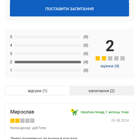
ПОСТАВИТИ ЗАПИТАННЯ
5
(0)
2
4
(0)
3
(0)
2
(4)
оцінки
(
4
)
1
(0)
відгуки
запитання
Мирослав
покупка понад 1 місяць тому
09.08.2024
Колір-декор: дуб fene
Деякі поперечні зєднання почали