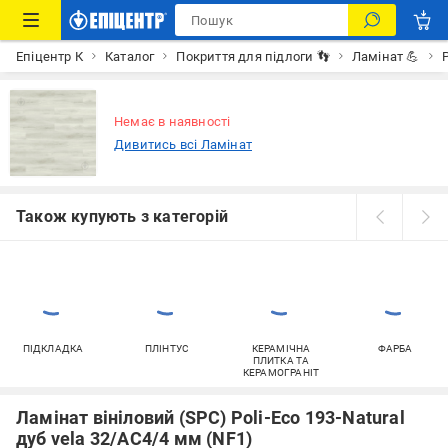
Епіцентр К
Каталог
Покриття для підлоги 👣
Ламінат 💪
P
Немає в наявності
Дивитись всі Ламінат
Також купують з категорій
ПІДКЛАДКА
ПЛІНТУС
КЕРАМІЧНА
ФАРБА
ПЛИТКА ТА
КЕРАМОГРАНІТ
Ламінат вініловий (SPC) Poli-Eco 193-Natural
дуб vela 32/АС4/4 мм (NF1)