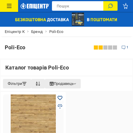
Епіцентр К
Бренд
Poli-Eco
Poli-Eco
1
Каталог товарів Poli-Eco
Фільтри
Продавець