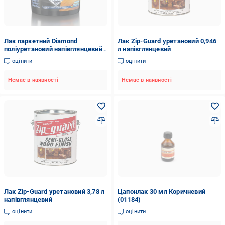
Лак паркетний Diamond
Лак Zip-Guard уретановий 0,946
поліуретановий напівглянцевий
л напівглянцевий
3 л (4884)
оцінити
оцінити
Немає в наявності
Немає в наявності
Лак Zip-Guard уретановий 3,78 л
Цапонлак 30 мл Коричневий
напівглянцевий
(01184)
оцінити
оцінити