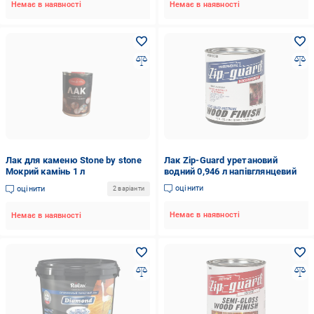
Немає в наявності
Немає в наявності
Лак для каменю Stone by stone
Лак Zip-Guard уретановий
Мокрий камінь 1 л
водний 0,946 л напівглянцевий
оцінити
оцінити
2 варіанти
Немає в наявності
Немає в наявності