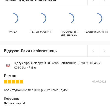
ФАРБА
ПЕНЗЛІ МАЛЯРНІ
ПРОСОЧЕННЯ
ВАЛИКИ МАЛЯРНІ
ДЛЯ ДЕРЕВА
Відгуки: Лаки напівглянець
Відгук про: Лак-ґрунт Sikkens напівглянець WF9810-46-25
K030 білий 5 л
Роман
07.07.2026
Користуюсь не перший рік. Рекомендую!
Переваги:
Якісна фарба!