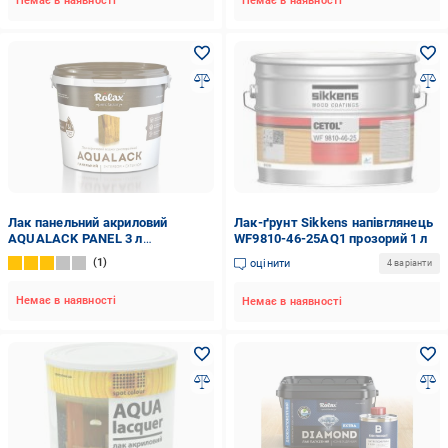
Немає в наявності
Немає в наявності
Лак панельний акриловий
Лак-ґрунт Sikkens напівглянець
AQUALACK PANEL 3 л
WF9810-46-25AQ1 прозорий 1 л
напівглянцевий (4518)
1
оцінити
4 варіанти
Немає в наявності
Немає в наявності