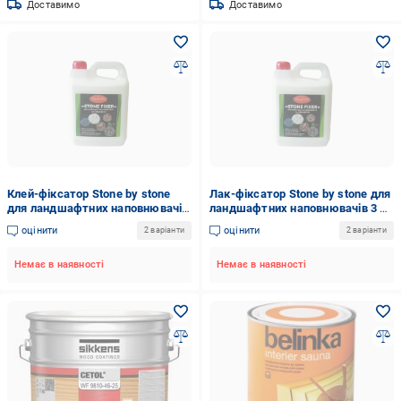
Доставимо
Доставимо
Клей-фіксатор Stone by stone
Лак-фіксатор Stone by stone для
для ландшафтних наповнювачів
ландшафтних наповнювачів 3 л
3 л (27392587)
(26738061)
оцінити
оцінити
2 варіанти
2 варіанти
Немає в наявності
Немає в наявності