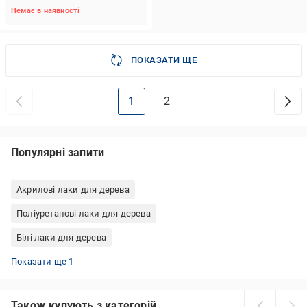
Немає в наявності
ПОКАЗАТИ ЩЕ
1
2
Популярні запити
Акрилові лаки для дерева
Поліуретанові лаки для дерева
Білі лаки для дерева
Акрилові лаки для стін
Показати ще 1
Також купують з категорій