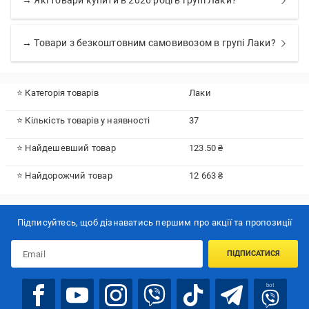
→ Які товари купити в 2026 році в групі Лаки?
→ Товари з безкоштовним самовивозом в групі Лаки?
⭐ Категорія товарів
Лаки
⭐ Кількість товарів у наявності
37
⭐ Найдешевший товар
123.50 ₴
⭐ Найдорожчий товар
12 663 ₴
Підписуйтесь, щоб дізнаватись першим про акції та пропозиції
ПІДПИСАТИСЯ
bot