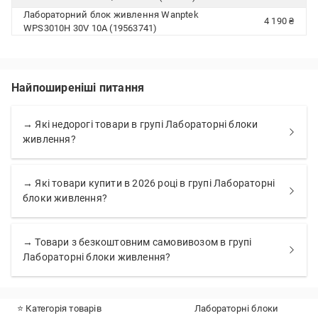
Лабораторний блок живлення Wanptek
4 190 ₴
WPS3010H 30V 10А (19563741)
Найпоширеніші питання
→ Які недорогі товари в групі Лабораторні блоки
живлення?
→ Які товари купити в 2026 році в групі Лабораторні
блоки живлення?
→ Товари з безкоштовним самовивозом в групі
Лабораторні блоки живлення?
⭐ Категорія товарів
Лабораторні блоки