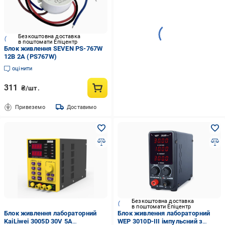
Безкоштовна доставка
в поштомати Епіцентр
Блок живлення SEVEN PS-767W
12В 2А (PS767W)
оцінити
311
₴/шт.
Привеземо
Доставимо
Безкоштовна доставка
в поштомати Епіцентр
Блок живлення лабораторний
Блок живлення лабораторний
KaiLiwei 3005D 30V 5А
WEP 3010D-III імпульсний з