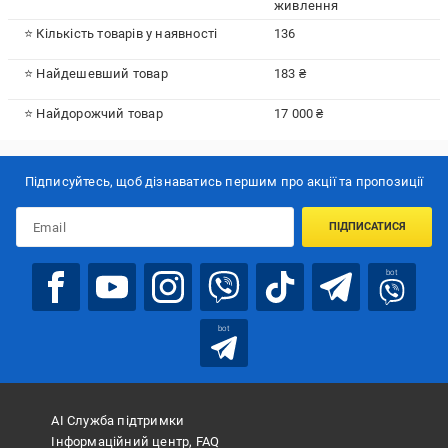
живлення
⭐ Кількість товарів у наявності
136
⭐ Найдешевший товар
183 ₴
⭐ Найдорожчий товар
17 000 ₴
Підписуйтесь, щоб дізнаватись першим про акції та пропозиції
ПІДПИСАТИСЯ
bot
bot
АІ Служба підтримки
Інформаційний центр, FAQ