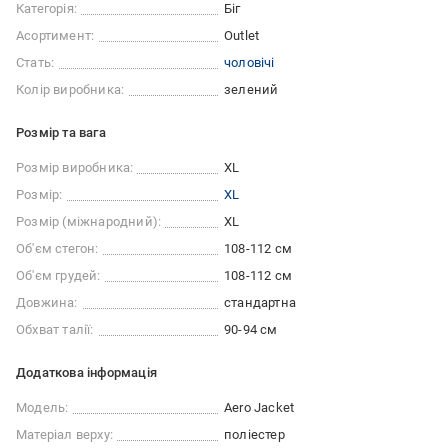
Категорія:
Біг
Асортимент:
Outlet
Стать:
чоловічі
Колір виробника:
зелений
Розмір та вага
Розмір виробника:
XL
Розмір:
XL
Розмір (міжнародний):
XL
Об'єм стегон:
108-112 см
Об'єм грудей:
108-112 см
Довжина:
стандартна
Обхват талії:
90-94 см
Додаткова інформація
Модель:
Aero Jacket
Матеріал верху:
поліестер