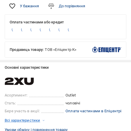
У бажання
До порівняння
Оплата частинами або кредит
Продавець товару:
ТОВ «Епіцентр К»
Основні характеристики
Асортимент:
Outlet
Стать:
чоловічі
Бере участь в акції:
Оплата частинами в Епіцентрі
Всі характеристики
Умови обміну і повернення товару