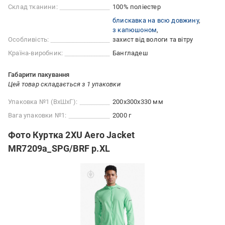
Склад тканини:
100% поліестер
блискавка на всю довжину
з капюшоном
Особливість:
захист від вологи та вітру
Країна-виробник:
Бангладеш
Габарити пакування
Цей товар складається з 1 упаковки
Упаковка №1 (ВхШхГ):
200x300x330 мм
Вага упаковки №1:
2000 г
Фото Куртка 2XU Aero Jacket
MR7209a_SPG/BRF р.XL