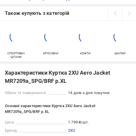
Також купують з категорій
СПОРТИВНІ
КРОСІВКИ
КОФТИ
ШАПКИ
ШТАНИ
Характеристики Куртка 2XU Aero Jacket
MR7209a_SPG/BRF р.XL
Обмін та повернення:
14 днів з дня покупки
Основні характеристики Куртка 2XU Aero Jacket
MR7209a_SPG/BRF р.XL
Ціна:
1 799 ₴/шт.
Бренд:
2XU