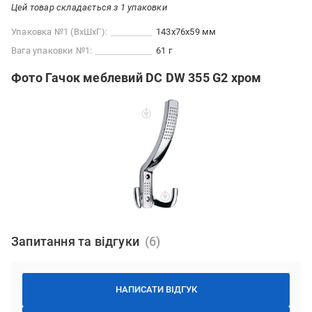
Цей товар складається з 1 упаковки
Упаковка №1 (ВхШхГ):
143x76x59 мм
Вага упаковки №1:
61 г
Фото Гачок меблевий DC DW 355 G2 хром
Запитання та відгуки
НАПИСАТИ ВІДГУК