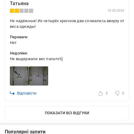
Татьяна
13.05.2023
Не надёжные! Из четырёх крючков два сломались вверху от
веса одежды!
Переваги:
Нет
Недоліки:
Не выдержали вес пальто!((
Відповісти
5
0
ПОКАЗАТИ ВСІ ВІДГУКИ
Популярні запити