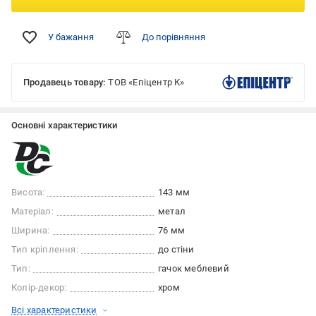
У бажання
До порівняння
Продавець товару:
ТОВ «Епіцентр К»
Основні характеристики
Висота:
143 мм
Матеріал:
метал
Ширина:
76 мм
Тип кріплення:
до стіни
Тип:
гачок меблевий
Колір-декор:
хром
Всі характеристики