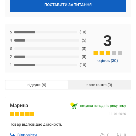
ПОСТАВИТИ ЗАПИТАННЯ
5
(10)
3
4
(5)
3
(0)
2
(5)
оцінок
(
30
)
1
(10)
відгуки
запитання
Марина
покупка понад пів року тому
11.01.2026
Товар відповідає дійсності.
Відповісти
0
0