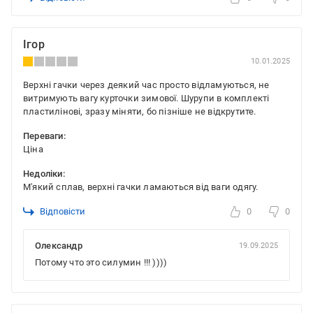
Ігор
10.01.2025
Верхні гачки через деякий час просто відламуються, не
витримують вагу курточки зимової. Шурупи в комплекті
пластилінові, зразу міняти, бо пізніше не відкрутите.
Переваги:
Ціна
Недоліки:
М'який сплав, верхні гачки ламаються від ваги одягу.
Відповісти
0
0
Олександр
19.09.2025
Потому что это силумин !!! ))))