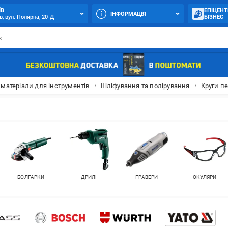
ЇВ
ЕПІЦЕНТ
ІНФОРМАЦІЯ
в, вул. Полярна, 20-Д
БІЗНЕС
 матеріали для інструментів
Шліфування та полірування
Круги п
БОЛГАРКИ
ДРИЛІ
ГРАВЕРИ
ОКУЛЯРИ