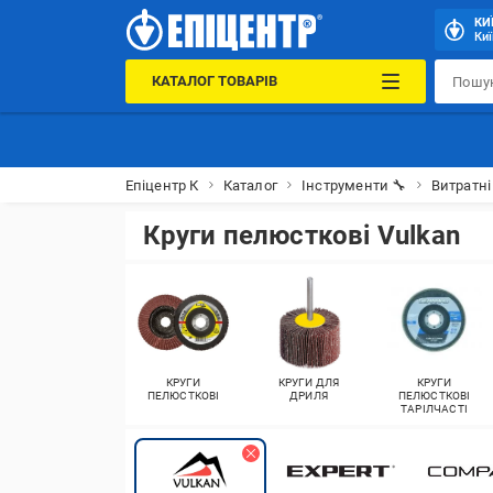
КИ
Киї
КАТАЛОГ ТОВАРІВ
Епіцентр К
Каталог
Інструменти 🔧
Витратні
Круги пелюсткові Vulkan
КРУГИ
КРУГИ ДЛЯ
КРУГИ
ПЕЛЮСТКОВІ
ДРИЛЯ
ПЕЛЮСТКОВІ
ТАРІЛЧАСТІ