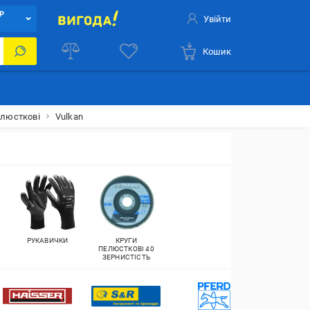
Р
Увійти
Кошик
елюсткові
Vulkan
РУКАВИЧКИ
КРУГИ
ПЕЛЮСТКОВІ 40
ЗЕРНИСТІСТЬ