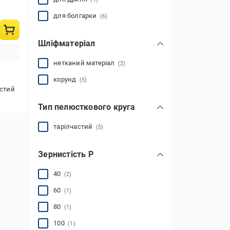
для болгарки
(6)
Шліфматеріал
нетканий матеріал
(2)
корунд
(5)
астий
Тип пелюсткового круга
тарілчастий
(5)
Зернистість Р
40
(2)
60
(1)
80
(1)
100
(1)